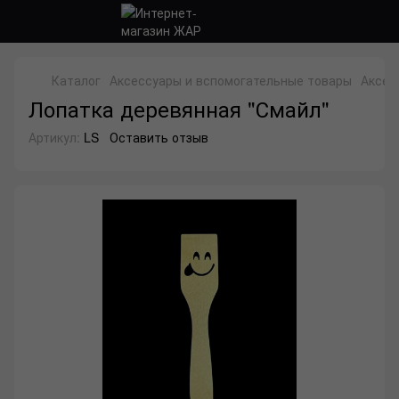
Каталог
Аксессуары и вспомогательные товары
Аксес
Лопатка деревянная "Смайл"
Артикул:
LS
Оставить отзыв