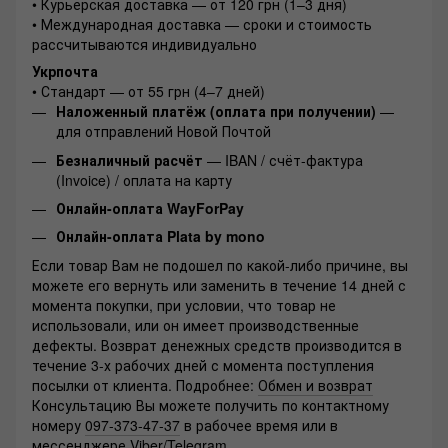
• Курьерская доставка — от 120 грн (1–3 дня)
• Международная доставка — сроки и стоимость
рассчитываются индивидуально
Укрпочта
• Стандарт — от 55 грн (4–7 дней)
Наложенный платёж (оплата при получении)
—
для отправлений Новой Почтой
Безналичный расчёт
— IBAN / счёт-фактура
(Invoice) / оплата на карту
Онлайн-оплата WayForPay
Онлайн-оплата Plata by mono
Если товар Вам не подошел по какой-либо причине, вы
можете его вернуть или заменить в течение 14 дней с
момента покупки, при условии, что товар не
использовали, или он имеет производственные
дефекты. Возврат денежных средств производится в
течение 3-х рабочих дней с момента поступления
посылки от клиента. Подробнее:
Обмен и возврат
Консультацию Вы можете получить по контактному
номеру
097-373-47-37
в рабочее время или в
мессенджере Viber/Telegram.