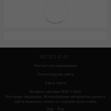
097-373-47-37
Контактная информация
Полная версия сайта
Карта сайта
Интернет магазин ЖАР © 2026
Все права защищены. Использование материалов данного
сайта возможно только со ссылкой на источник.
Укр
Рус