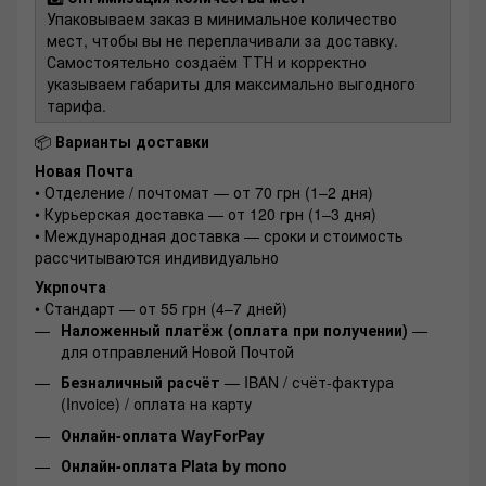
Упаковываем заказ в минимальное количество
мест, чтобы вы не переплачивали за доставку.
Самостоятельно создаём ТТН и корректно
указываем габариты для максимально выгодного
тарифа.
📦
Варианты доставки
Новая Почта
• Отделение / почтомат — от 70 грн (1–2 дня)
• Курьерская доставка — от 120 грн (1–3 дня)
• Международная доставка — сроки и стоимость
рассчитываются индивидуально
Укрпочта
• Стандарт — от 55 грн (4–7 дней)
Наложенный платёж (оплата при получении)
—
для отправлений Новой Почтой
Безналичный расчёт
— IBAN / счёт-фактура
(Invoice) / оплата на карту
Онлайн-оплата WayForPay
Онлайн-оплата Plata by mono