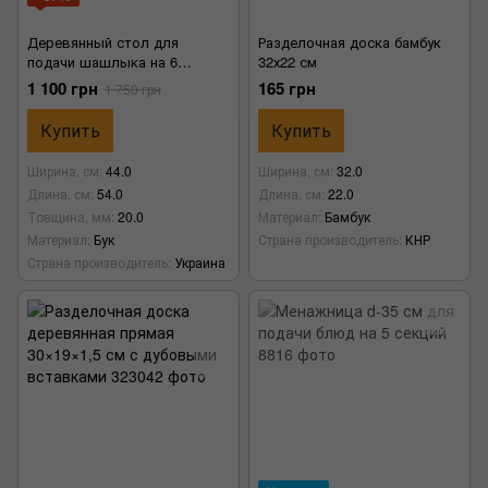
Деревянный стол для
Разделочная доска бамбук
подачи шашлыка на 6
32х22 см
шампуров с соусницами
1 100 грн
165 грн
1 750 грн
Купить
Купить
Ширина, см
44.0
Ширина, см
32.0
Длина, см
54.0
Длина, см
22.0
Товщина, мм
20.0
Материал
Бамбук
Материал
Бук
Страна производитель
КНР
Страна производитель
Украина