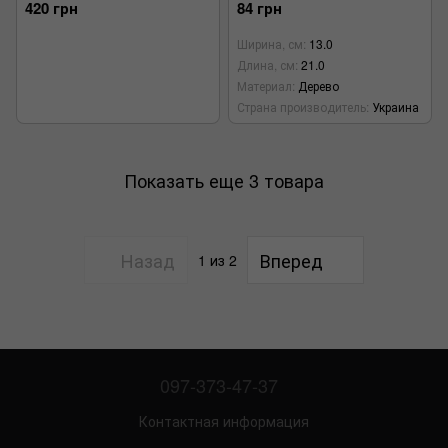
420 грн
84 грн
Ширина, см
13.0
Длина, см
21.0
Материал
Дерево
Страна производитель
Украина
Показать еще 3 товара
Назад
Вперед
1
из 2
097-373-47-37
Контактная информация