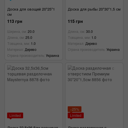
Доска для овощей 20*25*1
Доска для рыбы 20*30*1,5 см
см
113 грн
115 грн
Ширина, см
20.0
Длина, см
30.0
Длина, см
25.0
Товщина, мм
1.0
Товщина, мм
1.0
Материал
Дерево
Материал
Дерево
Страна производитель
Украина
Страна производитель
Украина
−25%
Limited
Limited
Доска 32,5х36,5см торцевая
Доска разделочная с