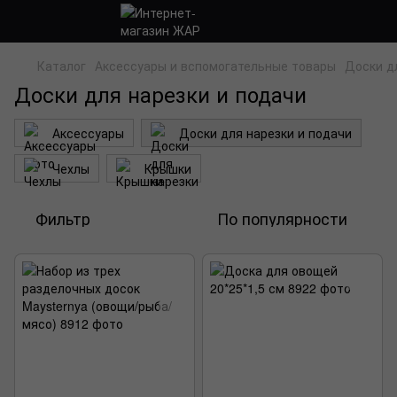
Каталог
Аксессуары и вспомогательные товары
Доски д
Доски для нарезки и подачи
Аксессуары
Доски для нарезки и подачи
Чехлы
Крышки
Фильтр
По популярности