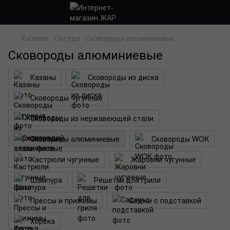
Каталог
Посуда
Сковороды алюминиевые
Сковороды алюминиевые
Казаны
Сковороды из диска
Сковороды чугунные
Сковороды из нержавеющей стали
Сковороды алюминиевые
Сковороды WOK
Кастрюли чугунные
Жаровни чугунные
Шампура
Решетки для гриля
Прессы и прижимы
Саджи с подставкой
Хорека