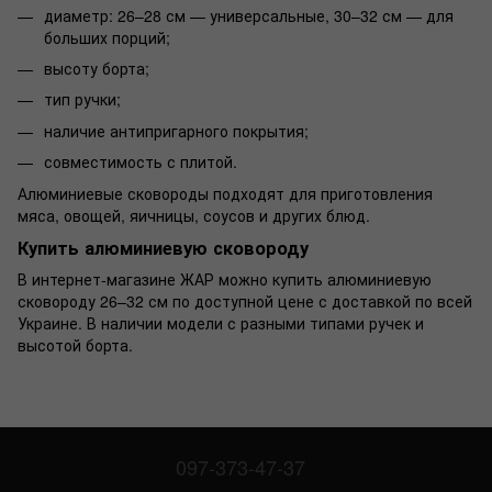
диаметр: 26–28 см — универсальные, 30–32 см — для
больших порций;
высоту борта;
тип ручки;
наличие антипригарного покрытия;
совместимость с плитой.
Алюминиевые сковороды подходят для приготовления
мяса, овощей, яичницы, соусов и других блюд.
Купить алюминиевую сковороду
В интернет-магазине ЖАР можно купить алюминиевую
сковороду 26–32 см по доступной цене с доставкой по всей
Украине. В наличии модели с разными типами ручек и
высотой борта.
097-373-47-37