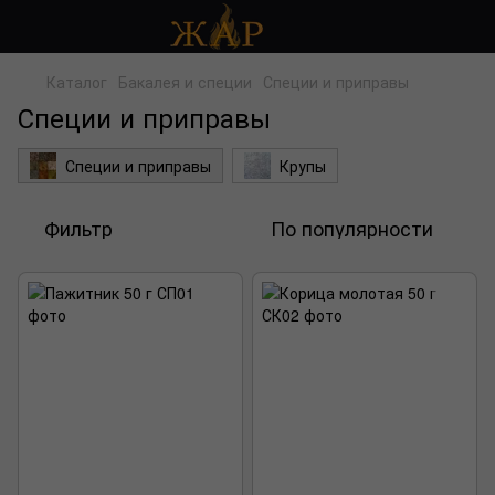
Каталог
Бакалея и специи
Специи и приправы
Специи и приправы
Специи и приправы
Крупы
Фильтр
По популярности