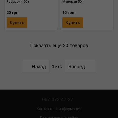
Розмарин 50 г
Майоран 50 г
20 грн
15 грн
Купить
Купить
Показать еще 20 товаров
Назад
Вперед
3
из 5
097-373-47-37
Контактная информация
Полная версия сайта