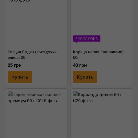
ЕКСКЛЮЗИВ
Специя Бодян (звездочки
Корица целая (палочками)
аниса) 25 г
50г
25 грн
40 грн
Купить
Купить