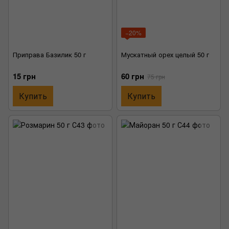
−20%
Приправа Базилик 50 г
Мускатный орех целый 50 г
15 грн
60 грн
75 грн
Купить
Купить