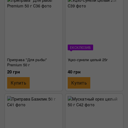
ЕКСКЛЮЗИВ
Приправа "Для рыбы"
Уцхо-сунели целый 25г
Premium 50 г
20 грн
40 грн
Купить
Купить