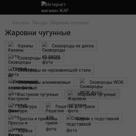
Каталог
Посуда
Жаровни чугунные
Жаровни чугунные
Казаны
Сковороды из диска
Сковороды чугунные
Сковороды из нержавеющей стали
Сковороды алюминиевые
Сковороды WOK
Кастрюли чугунные
Жаровни чугунные
Шампура
Решетки для гриля
Прессы и прижимы
Саджи с подставкой
Хорека