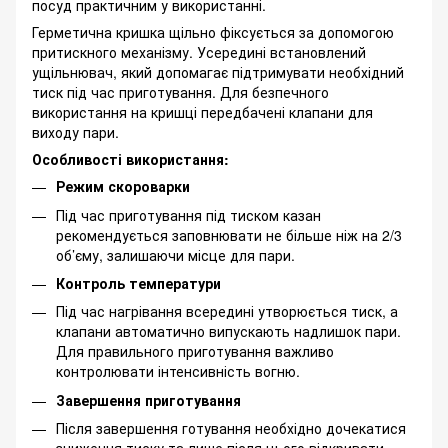
посуд практичним у використанні.
Герметична кришка щільно фіксується за допомогою
притискного механізму. Усередині встановлений
ущільнювач, який допомагає підтримувати необхідний
тиск під час приготування. Для безпечного
використання на кришці передбачені клапани для
виходу пари.
Особливості використання:
Режим скороварки
Під час приготування під тиском казан
рекомендується заповнювати не більше ніж на 2/3
об’єму, залишаючи місце для пари.
Контроль температури
Під час нагрівання всередині утворюється тиск, а
клапани автоматично випускають надлишок пари.
Для правильного приготування важливо
контролювати інтенсивність вогню.
Завершення приготування
Після завершення готування необхідно дочекатися