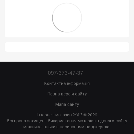
097-373-47-37
Контактна інформація
Повна версія сайту
Мапа сайту
Інтернет магазин ЖАР © 2026
Всі права захищені. Використання матеріалів даного сайту
можливе тільки з посиланням на джерело.