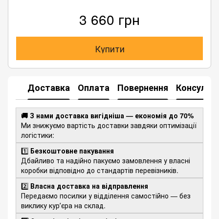
3 660 грн
Купити
Доставка
Оплата
Повернення
Консульта
🚚 З нами доставка вигідніша — економія до 70%
Ми знижуємо вартість доставки завдяки оптимізації
логістики:
1️⃣
Безкоштовне пакування
Дбайливо та надійно пакуємо замовлення у власні
коробки відповідно до стандартів перевізників.
2️⃣
Власна доставка на відправлення
Передаємо посилки у відділення самостійно — без
виклику курʼєра на склад.