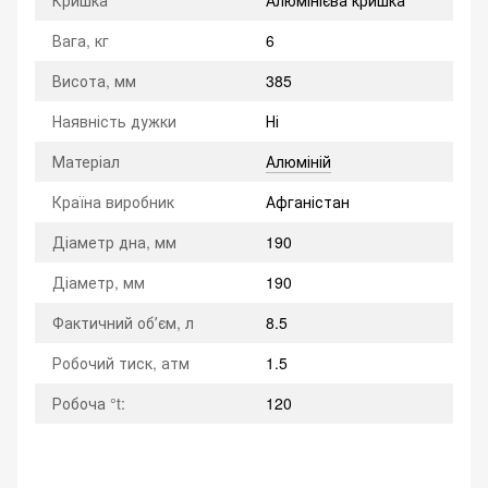
Вага, кг
6
Висота, мм
385
Наявність дужки
Ні
Матеріал
Алюміній
Країна виробник
Афганістан
Діаметр дна, мм
190
Діаметр, мм
190
Фактичний обʼєм, л
8.5
Робочий тиск, атм
1.5
Робоча °t:
120