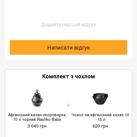
Додайте перший відгук
Написати відгук
Комплект з чохлом
Афганський казан-скороварка
Чохол на афганський казан 10
10 л чорний Rashko Baba
- 15 л
3 040 грн
620 грн