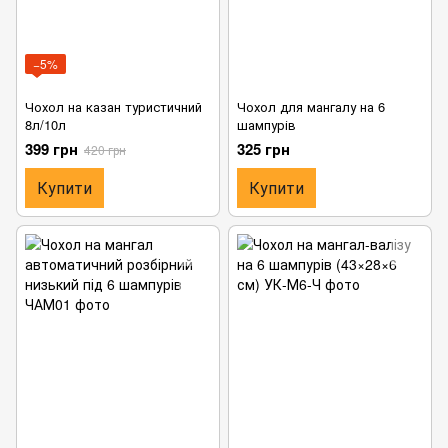
−5%
Чохол на казан туристичний
Чохол для мангалу на 6
8л/10л
шампурів
399 грн
325 грн
420 грн
Купити
Купити