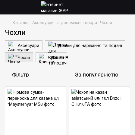
Каталог
Аксесуари та допоміжні товари
Чохли
Чохли
Аксесуари
Дошки для нарізання та подачі
Чохли
Кришки
Фільтр
За популярністю