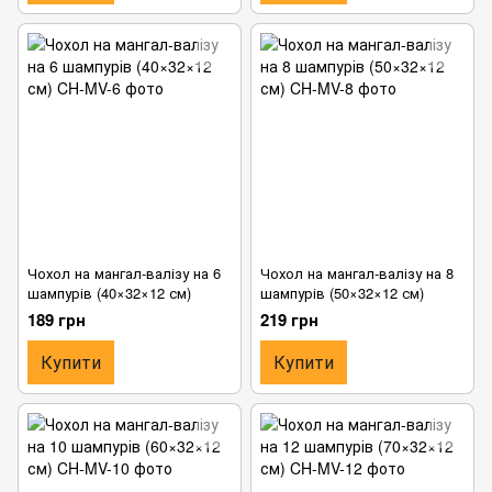
Чохол на мангал-валізу на 6
Чохол на мангал-валізу на 8
шампурів (40×32×12 см)
шампурів (50×32×12 см)
189 грн
219 грн
Купити
Купити