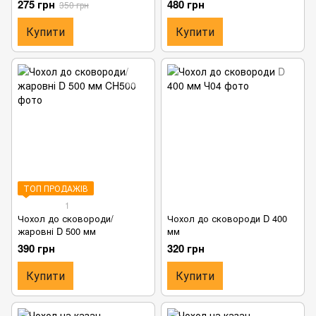
275 грн
480 грн
350 грн
Купити
Купити
ТОП ПРОДАЖІВ
1
Чохол до сковороди/
Чохол до сковороди D 400
жаровні D 500 мм
мм
390 грн
320 грн
Купити
Купити