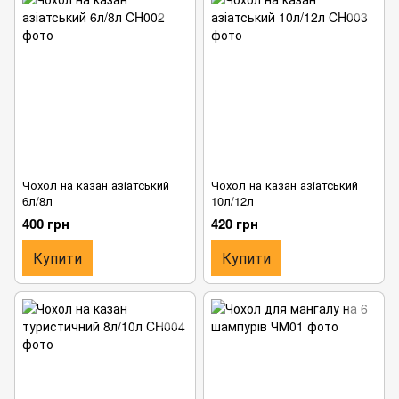
Чохол на казан азіатський
Чохол на казан азіатський
6л/8л
10л/12л
400 грн
420 грн
Купити
Купити