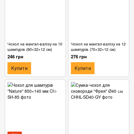
Чохол на мангал-валізу на 10
Чохол на мангал-валізу на 12
шампурів (60×32×12 см)
шампурів (70×32×12 см)
246 грн
276 грн
Купити
Купити