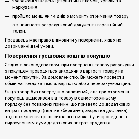
збережені заводські (гарантійні) пломби, ярлики та
маркування;
пройшло менш як 14 днів з моменту отримання товару;
є в наявності розрахунковий документ і гарантійний
талон.
Продавець має право відмовити у поверненні, якщо не
дотриманні дані умови.
Повернення грошових коштів покупцю
Згідно із законодавством, при поверненні товару розрахунки
з покупцем проводяться виходячи з вартості товару на
момент покупки. За домовленістю, Ви можете провести
обмін на товар за тією ж вартістю або з перерахунком ціни.
Якщо товар був попередньо оплачений, але при отриманні
покупець відмовився від товару в односторонньому
порядку без поважних причин, що призвело до додаткових
витрат продавця (платне зберігання, зворотна доставка),
тоді повернення грошових коштів може бути проведене з
вирахуванням суми додаткових витрат продавця.