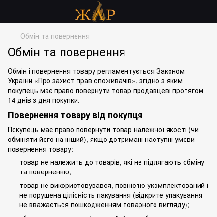
Обмін та повернення
Обмін та повернення
Обмін і повернення товару регламентується Законом
України «Про захист прав споживачів», згідно з яким
покупець має право повернути товар продавцеві протягом
14 днів з дня покупки.
Повернення товару від покупця
Покупець має право повернути товар належної якості (чи
обміняти його на інший), якщо дотримані наступні умови
повернення товару:
товар не належить до товарів, які не підлягають обміну
та поверненню;
товар не використовувався, повністю укомплектований і
не порушена цілісність пакування (відкрите упакування
не вважається пошкодженням товарного вигляду);