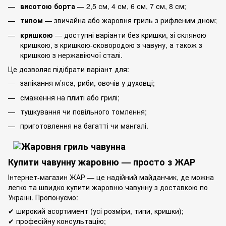
висотою борта
— 2,5 см, 4 см, 6 см, 7 см, 8 см;
типом
— звичайна або жаровня гриль з рифленим дном;
кришкою
— доступні варіанти без кришки, зі скляною
кришкою, з кришкою-сковородою з чавуну, а також з
кришкою з нержавіючої сталі.
Це дозволяє підібрати варіант для:
запікання м’яса, риби, овочів у духовці;
смаження на плиті або грилі;
тушкування чи повільного томлення;
приготовлення на багатті чи мангалі.
Купити чавунну жаровню — просто з ЖАР
Інтернет-магазин ЖАР — це надійний майданчик, де можна
легко та швидко купити жаровню чавунну з доставкою по
Україні. Пропонуємо:
✔ широкий асортимент (усі розміри, типи, кришки);
✔ професійну консультацію;