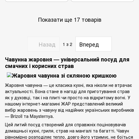
Показати ще 17 товарів
Назад
Вперед
1
з 2
Чавунна жаровня — універсальний посуд для
смачних і корисних страв
Жаровня чавунна — це класика кухні, яка ніколи не втрачає
актуальності. Вона стане в нагоді для приготування страв
як у духовці, так і на плиті чи просто на відкритому вогні. У
нашому інтернет-магазині ЖАР представлений великий
вибір жаровень з чавуну від надійних українських виробників
— Brizoll та Maysternya.
Цей литий посуд створений для справжніх поціновувачів
домашньої кухні, гриля, страв на мангалі та багатті. Чавун
рівномірно розподіляє тепло, довго його утримує, не боїться