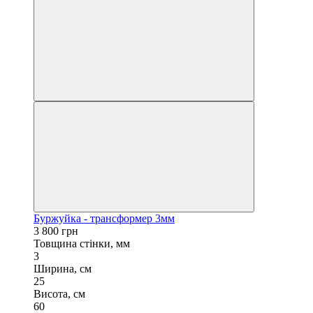
Буржуйка - трансформер 3мм
3 800 грн
Товщина стінки, мм
3
Ширина, см
25
Висота, см
60