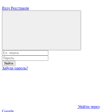
Вхід
Реєстрація
Увійти
Забули пароль?
Увійти через
Google