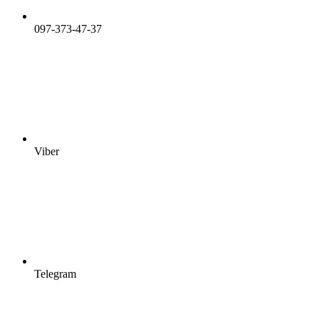
097-373-47-37
Viber
Telegram