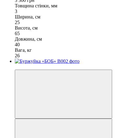
3 300 грн
Товщина стінки, мм
3
Ширина, см
25
Висота, см
65
Довжина, см
40
Вага, кг
26
−13%