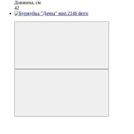
Довжина, см
42
−6%