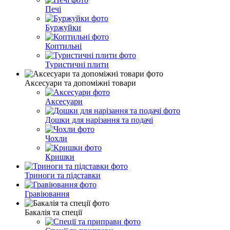
Печі
Буржуйки
Коптильні
Туристичні плити
Аксесуари та допоміжні товари
Аксесуари
Дошки для нарізання та подачі
Чохли
Кришки
Триноги та підставки
Гравіювання
Бакалія та спеції