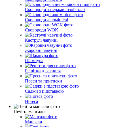
Сковороди з нержавіючої сталі
Сковороди алюмінієві
Сковороди WOK
Каструлі чавунні
Жаровні чавунні
Шампура
Решітки для гриля
Преси та притиски
Саджи з підставкою
Horeca
Печі та мангали
Мангали