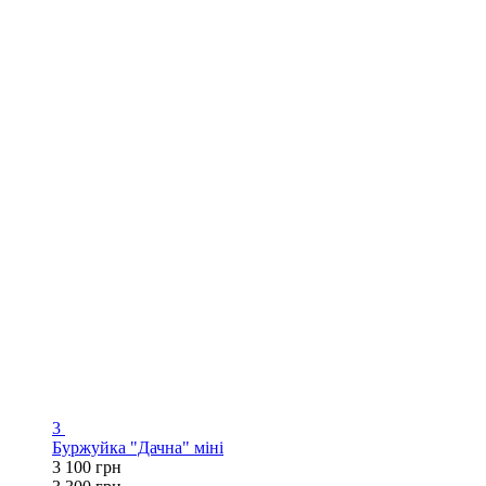
3
Буржуйка "Дачна" міні
3 100 грн