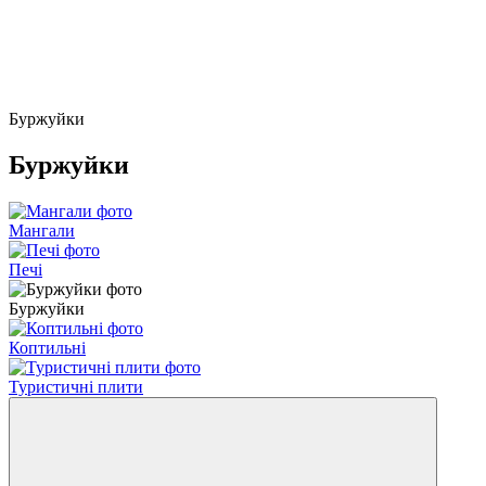
Буржуйки
Буржуйки
Мангали
Печі
Буржуйки
Коптильні
Туристичні плити