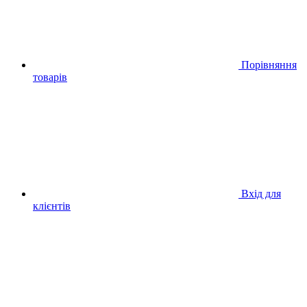
Порівняння
товарів
Вхід для
клієнтів