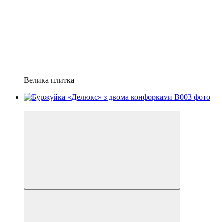
Велика плитка
−21%