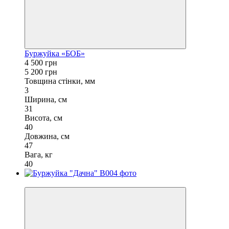
Буржуйка «БОБ»
4 500 грн
5 200 грн
Товщина стінки, мм
3
Ширина, см
31
Висота, см
40
Довжина, см
47
Вага, кг
40
−11%