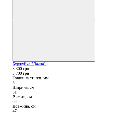
Буржуйка "Дачна"
3 300 грн
3 700 грн
Товщина стінки, мм
3
Ширина, см
31
Висота, см
64
Довжина, см
47