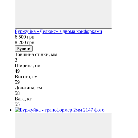
Буржуйка «Делюкс» з двома конфорками
6 500 грн
8 200 грн
Купити
Товщина стінки, мм
3
Ширина, см
49
Висота, см
59
Довжина, см
58
Вага, кг
55