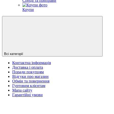
Спеції та приправи
Крупи
Всі категорії
Контактна інформація
Доставка і оплата
Поради покупцям
Відгуки про магазин
Обмін та повернення
Гуртовим клієнтам
Мапа сайту
Гарантійні умови