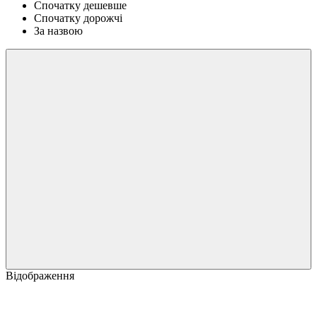
Спочатку дешевше
Спочатку дорожчі
За назвою
Відображення