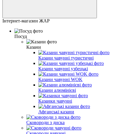
Інтернет-магазин ЖАР
Посуд
Казани
Казани чавунні туристичні
Казани чавунні узбецькі
Казани чавунні WOK
Казани алюмінієві
Казанки чавунні
Афганські казани
Сковороди з диска
Сковороди чавунні