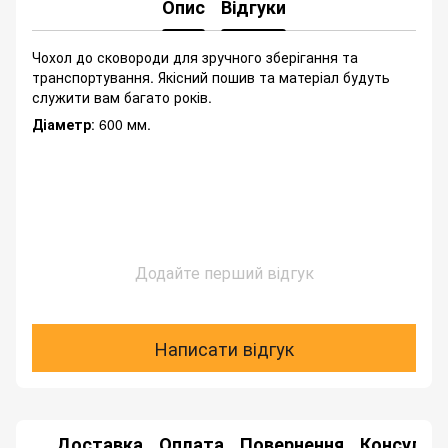
Опис
Відгуки
Чохол до сковороди для зручного зберігання та
транспортування. Якісний пошив та матеріал будуть
служити вам багато років.
Діаметр
: 600 мм.
Додайте перший відгук
Написати відгук
Доставка
Оплата
Повернення
Консульта