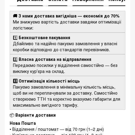
🚚 З нами доставка вигідніша — економія до 70%
Ми знижуємо вартість доставки завдяки оптимізації
логістики:
1️⃣
Безкоштовне пакування
Дбайливо та надійно пакуємо замовлення у власні
коробки відповідно до стандартів перевізників.
2️⃣
Власна доставка на відправлення
Передаємо посилки у відділення самостійно — без
виклику курʼєра на склад.
3️⃣ Оптимізація кількості місць
Пакуємо замовлення в мінімальну кількість місць,
щоб ви не переплачували за доставку. Самостійно
створюємо ТТН та коректно вказуємо габарити для
максимально вигідного тарифу.
📦
Варіанти доставки
Нова Пошта
• Відділення / поштомат — від 70 грн (1–2 дні)