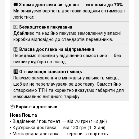
🚚 З нами доставка вигідніша — економія до 70%
Ми знижуємо вартість доставки завдяки оптимізації
логістики:
1️⃣
Безкоштовне пакування
Дбайливо та надійно пакуємо замовлення у власні
коробки відповідно до стандартів перевізників.
2️⃣
Власна доставка на відправлення
Передаємо посилки у відділення самостійно — без
виклику курʼєра на склад.
3️⃣ Оптимізація кількості місць
Пакуємо замовлення в мінімальну кількість місць,
щоб ви не переплачували за доставку. Самостійно
створюємо ТТН та коректно вказуємо габарити для
максимально вигідного тарифу.
📦
Варіанти доставки
Нова Пошта
• Відділення / поштомат — від 70 грн (1–2 дні)
• Курʼєрська доставка — від 120 грн (1–3 дні)
• Міжнародна доставка — терміни та вартість