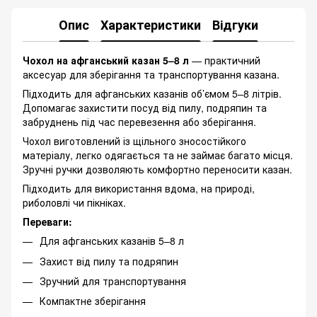
Опис
Характеристики
Відгуки
Чохол на афганський казан 5–8 л
— практичний
аксесуар для зберігання та транспортування казана.
Підходить для афганських казанів об’ємом 5–8 літрів.
Допомагає захистити посуд від пилу, подряпин та
забруднень під час перевезення або зберігання.
Чохол виготовлений із щільного зносостійкого
матеріалу, легко одягається та не займає багато місця.
Зручні ручки дозволяють комфортно переносити казан.
Підходить для використання вдома, на природі,
риболовлі чи пікніках.
Переваги:
Для афганських казанів 5–8 л
Захист від пилу та подряпин
Зручний для транспортування
Компактне зберігання