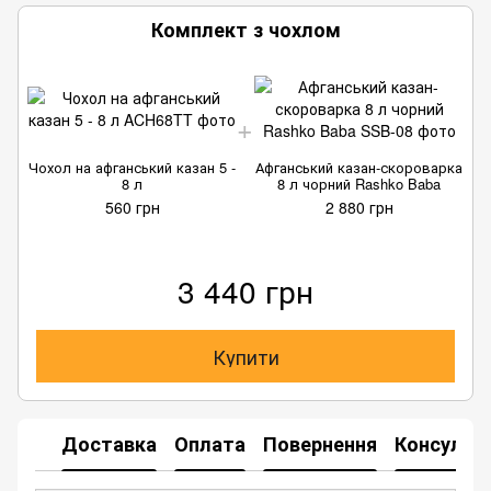
Комплект з чохлом
Чохол на афганський казан 5 -
Афганський казан-скороварка
Ч
8 л
8 л чорний Rashko Baba
560 грн
2 880 грн
3 440 грн
Купити
Доставка
Оплата
Повернення
Консульта