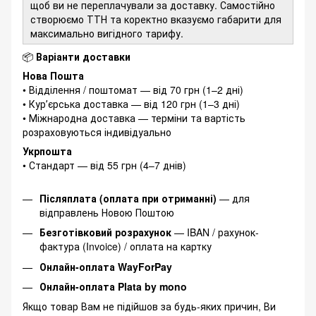
щоб ви не переплачували за доставку. Самостійно
створюємо ТТН та коректно вказуємо габарити для
максимально вигідного тарифу.
📦
Варіанти доставки
Нова Пошта
• Відділення / поштомат — від 70 грн (1–2 дні)
• Курʼєрська доставка — від 120 грн (1–3 дні)
• Міжнародна доставка — терміни та вартість
розраховуються індивідуально
Укрпошта
• Стандарт — від 55 грн (4–7 днів)
Післяплата (оплата при отриманні)
— для
відправлень Новою Поштою
Безготівковий розрахунок
— IBAN / рахунок-
фактура (Invoice) / оплата на картку
Онлайн-оплата WayForPay
Онлайн-оплата Plata by mono
Якщо товар Вам не підійшов за будь-яких причин, Ви