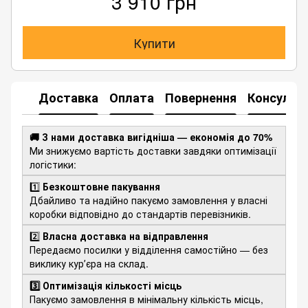
3 910 грн
Купити
Доставка
Оплата
Повернення
Консульта
🚚 З нами доставка вигідніша — економія до 70%
Ми знижуємо вартість доставки завдяки оптимізації
логістики:
1️⃣
Безкоштовне пакування
Дбайливо та надійно пакуємо замовлення у власні
коробки відповідно до стандартів перевізників.
2️⃣
Власна доставка на відправлення
Передаємо посилки у відділення самостійно — без
виклику курʼєра на склад.
3️⃣ Оптимізація кількості місць
Пакуємо замовлення в мінімальну кількість місць,