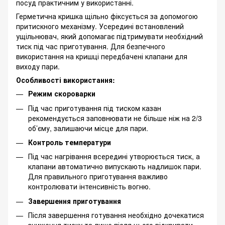
посуд практичним у використанні.
Герметична кришка щільно фіксується за допомогою
притискного механізму. Усередині встановлений
ущільнювач, який допомагає підтримувати необхідний
тиск під час приготування. Для безпечного
використання на кришці передбачені клапани для
виходу пари.
Особливості використання:
Режим скороварки
Під час приготування під тиском казан
рекомендується заповнювати не більше ніж на 2/3
об’єму, залишаючи місце для пари.
Контроль температури
Під час нагрівання всередині утворюється тиск, а
клапани автоматично випускають надлишок пари.
Для правильного приготування важливо
контролювати інтенсивність вогню.
Завершення приготування
Після завершення готування необхідно дочекатися