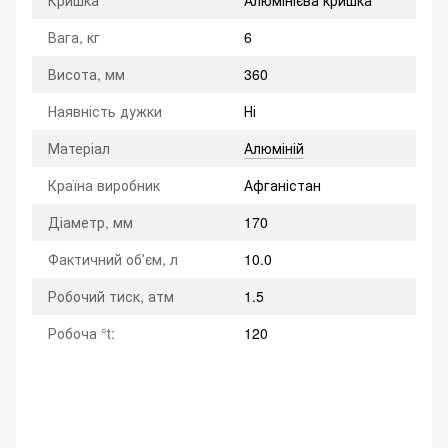
Вага, кг
6
Висота, мм
360
Наявність дужки
Ні
Матеріал
Алюміній
Країна виробник
Афганістан
Діаметр, мм
170
Фактичний обʼєм, л
10.0
Робочий тиск, атм
1.5
Робоча °t:
120