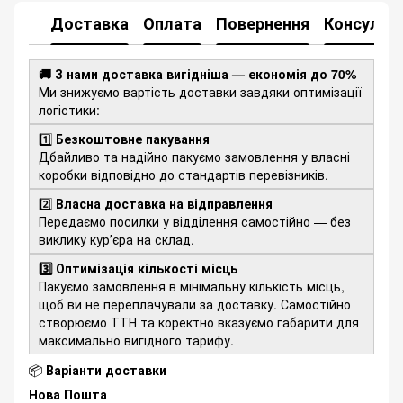
Доставка
Оплата
Повернення
Консульта
🚚 З нами доставка вигідніша — економія до 70%
Ми знижуємо вартість доставки завдяки оптимізації
логістики:
1️⃣
Безкоштовне пакування
Дбайливо та надійно пакуємо замовлення у власні
коробки відповідно до стандартів перевізників.
2️⃣
Власна доставка на відправлення
Передаємо посилки у відділення самостійно — без
виклику курʼєра на склад.
3️⃣ Оптимізація кількості місць
Пакуємо замовлення в мінімальну кількість місць,
щоб ви не переплачували за доставку. Самостійно
створюємо ТТН та коректно вказуємо габарити для
максимально вигідного тарифу.
📦
Варіанти доставки
Нова Пошта