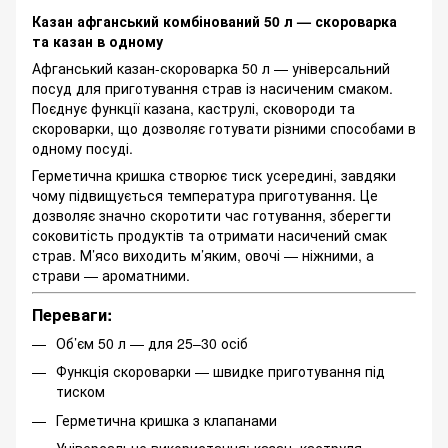
Казан афганський комбінований 50 л — скороварка
та казан в одному
Афганський казан-скороварка 50 л — універсальний
посуд для приготування страв із насиченим смаком.
Поєднує функції казана, каструлі, сковороди та
скороварки, що дозволяє готувати різними способами в
одному посуді.
Герметична кришка створює тиск усередині, завдяки
чому підвищується температура приготування. Це
дозволяє значно скоротити час готування, зберегти
соковитість продуктів та отримати насичений смак
страв. М’ясо виходить м’яким, овочі — ніжними, а
страви — ароматними.
Переваги:
Об’єм 50 л — для 25–30 осіб
Функція скороварки — швидке приготування під
тиском
Герметична кришка з клапанами