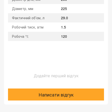
Діаметр, мм
225
Фактичний обʼєм, л
29.0
Робочий тиск, атм
1.5
Робоча °t:
120
Додайте перший відгук
Написати відгук