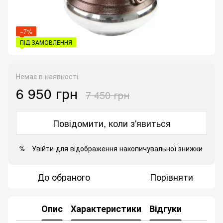
−7%
ПІД ЗАМОВЛЕННЯ
Немає в наявності
6 950 грн
7 450 грн
Повідомити, коли з'явиться
Увійти
для відображення накопичувальної знижки
%
До обраного
Порівняти
Опис
Характеристики
Відгуки