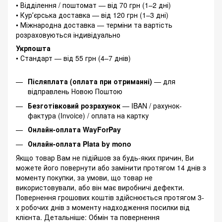
• Відділення / поштомат — від 70 грн (1–2 дні)
• Курʼєрська доставка — від 120 грн (1–3 дні)
• Міжнародна доставка — терміни та вартість
розраховуються індивідуально
Укрпошта
• Стандарт — від 55 грн (4–7 днів)
Післяплата (оплата при отриманні)
— для
відправлень Новою Поштою
Безготівковий розрахунок
— IBAN / рахунок-
фактура (Invoice) / оплата на картку
Онлайн-оплата WayForPay
Онлайн-оплата Plata by mono
Якщо товар Вам не підійшов за будь-яких причин, Ви
можете його повернути або замінити протягом 14 днів з
моменту покупки, за умови, що товар не
використовували, або він має виробничі дефекти.
Повернення грошових коштів здійснюється протягом 3-
х робочих днів з моменту надходження посилки від
клієнта. Детальніше:
Обмін та повернення