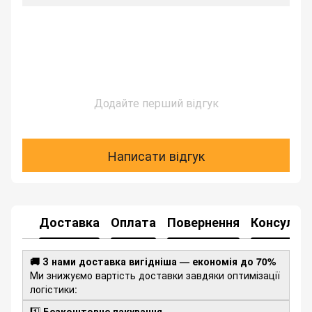
Додайте перший відгук
Написати відгук
Доставка
Оплата
Повернення
Консульта
🚚 З нами доставка вигідніша — економія до 70%
Ми знижуємо вартість доставки завдяки оптимізації
логістики:
1️⃣
Безкоштовне пакування