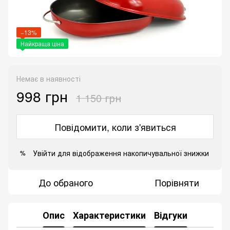
−13%
Найкраща ціна
Немає в наявності
998 грн
1 150 грн
Повідомити, коли з'явиться
Увійти
для відображення накопичувальної знижки
%
До обраного
Порівняти
Опис
Характеристики
Відгуки