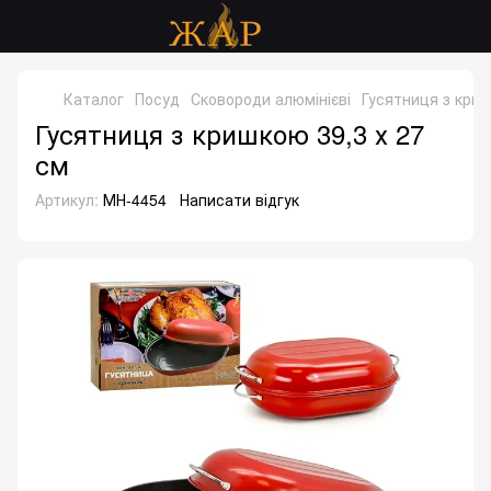
Каталог
Посуд
Сковороди алюмінієві
Гусятниця з криш
Гусятниця з кришкою 39,3 х 27
см
Артикул:
МН-4454
Написати відгук