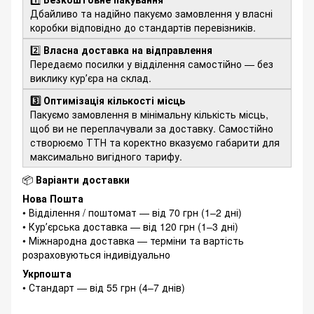
Дбайливо та надійно пакуємо замовлення у власні
коробки відповідно до стандартів перевізників.
2️⃣
Власна доставка на відправлення
Передаємо посилки у відділення самостійно — без
виклику курʼєра на склад.
3️⃣ Оптимізація кількості місць
Пакуємо замовлення в мінімальну кількість місць,
щоб ви не переплачували за доставку. Самостійно
створюємо ТТН та коректно вказуємо габарити для
максимально вигідного тарифу.
📦
Варіанти доставки
Нова Пошта
• Відділення / поштомат — від 70 грн (1–2 дні)
• Курʼєрська доставка — від 120 грн (1–3 дні)
• Міжнародна доставка — терміни та вартість
розраховуються індивідуально
Укрпошта
• Стандарт — від 55 грн (4–7 днів)