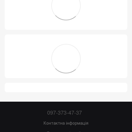
097-373-47-37
Контактна інформація