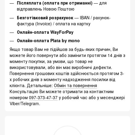
Післяплата (оплата при отриманні)
— для
відправлень Новою Поштою
Безготівковий розрахунок
— IBAN / рахунок-
фактура (Invoice) / оплата на картку
Онлайн-оплата WayForPay
Онлайн-оплата Plata by mono
Якщо товар Вам не підійшов за будь-яких причин, Ви
можете його повернути або замінити протягом 14 днів з
моменту покупки, за умови, що товар не
використовували, або він має виробничі дефекти.
Повернення грошових коштів здійснюється протягом 3-
х робочих днів з моменту надходження посилки від
клієнта. Детальніше:
Обмін та повернення
Консультацію Ви можете отримати за контактним
номером
097-373-47-37
у робочий час або у месенджері
Viber/Telegram.