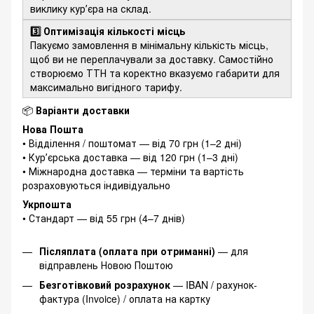
виклику курʼєра на склад.
3️⃣ Оптимізація кількості місць
Пакуємо замовлення в мінімальну кількість місць,
щоб ви не переплачували за доставку. Самостійно
створюємо ТТН та коректно вказуємо габарити для
максимально вигідного тарифу.
📦
Варіанти доставки
Нова Пошта
• Відділення / поштомат — від 70 грн (1–2 дні)
• Курʼєрська доставка — від 120 грн (1–3 дні)
• Міжнародна доставка — терміни та вартість
розраховуються індивідуально
Укрпошта
• Стандарт — від 55 грн (4–7 днів)
Післяплата (оплата при отриманні)
— для
відправлень Новою Поштою
Безготівковий розрахунок
— IBAN / рахунок-
фактура (Invoice) / оплата на картку