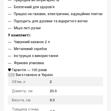
Безпечний для здоров’я
Працює на газових, електричних, індукційних плитах
Підходить для духовки та відкритого вогню
Міцні литі ручки
У комплекті:
Чавунний казанок 2 л
Металевий скребок
Інструкція з використання
Фірмова упаковка
🛡 Гарантія — 100 років
🇺🇦 Виготовлено в Україні
Об'єм, л
2
Діаметр, см
20.0
Висота, см
9.0
Товщина стінки,