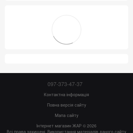
097-373-47-37
Контактна інформація
Повна версія сайту
Мапа сайту
Інтернет магазин ЖАР © 2026
Всі права захищені. Використання матеріалів даного сайту