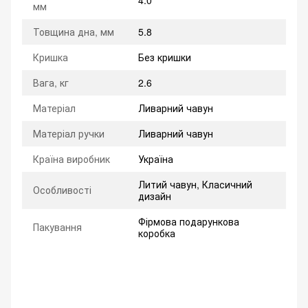
4.0
мм
Товщина дна, мм
5.8
Кришка
Без кришки
Вага, кг
2.6
Матеріал
Ливарний чавун
Матеріал ручки
Ливарний чавун
Країна виробник
Україна
Литий чавун, Класичний
Особливості
дизайн
Фірмова подарункова
Пакування
коробка