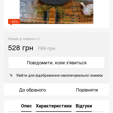
−34%
Немає в наявності
528 грн
799 грн
Повідомити, коли з'явиться
Увійти
для відображення накопичувальної знижки
%
До обраного
Порівняти
Опис
Характеристики
Відгуки