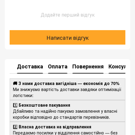
Додайте перший відгук
Написати відгук
Доставка
Оплата
Повернення
Консульта
🚚 З нами доставка вигідніша — економія до 70%
Ми знижуємо вартість доставки завдяки оптимізації
логістики:
1️⃣
Безкоштовне пакування
Дбайливо та надійно пакуємо замовлення у власні
коробки відповідно до стандартів перевізників.
2️⃣
Власна доставка на відправлення
Передаємо посилки у відділення самостійно — без