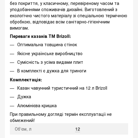
без покриття, у класичному, перевіреному часом та
уподобаннями споживачів дизайні. Виготовлений з
екологічно чистого матеріалу зі спеціальною термічною
обробкою, відповідає всім санітарно-гігієнічним
вимогам.
Переваги казанів ТМ Brizoll:
Оптимальна товщина стінок
Якісне українське виробництво
Сумісність з усіма видами плит
В комплекті є дужка для триноги
Комплектація:
Казан чавунний туристичний на 12 л Brizoll
Дужка
Алюмінієва кришка
При правильному догляді термін експлуатації не
обмежений!
Об'єм, л
12