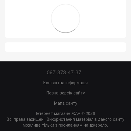
097-373-47-37
Контактна інформація
Повна версія сайту
Мапа сайту
Інтернет магазин ЖАР © 2026
Всі права захищені. Використання матеріалів даного сайту
можливе тільки з посиланням на джерело.