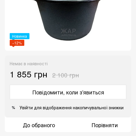
Новинка
−12%
Немає в наявності
1 855 грн
2 100 грн
Повідомити, коли з'явиться
Увійти
для відображення накопичувальної знижки
%
До обраного
Порівняти