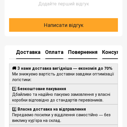
Додайте перший відгук
Написати відгук
Доставка
Оплата
Повернення
Консульта
🚚 З нами доставка вигідніша — економія до 70%
Ми знижуємо вартість доставки завдяки оптимізації
логістики:
1️⃣
Безкоштовне пакування
Дбайливо та надійно пакуємо замовлення у власні
коробки відповідно до стандартів перевізників.
2️⃣
Власна доставка на відправлення
Передаємо посилки у відділення самостійно — без
виклику курʼєра на склад.