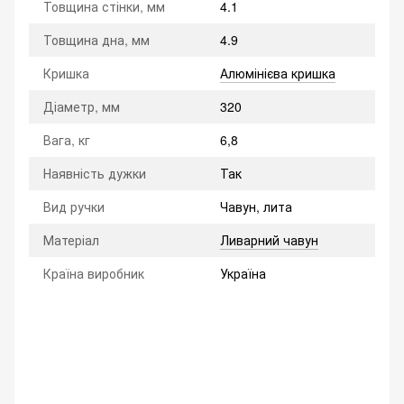
Товщина стінки, мм
4.1
Товщина дна, мм
4.9
Кришка
Алюмінієва кришка
Діаметр, мм
320
Вага, кг
6,8
Наявність дужки
Так
Вид ручки
Чавун, лита
Матеріал
Ливарний чавун
Країна виробник
Україна