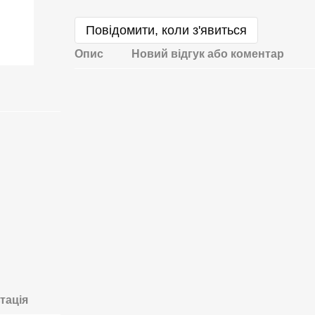
Повідомити, коли з'явиться
Опис
Новий відгук або коментар
тація