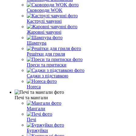
Сковороди WOK
Каструлі чавунні
Жаровні чавунні
Шампура
Решітки для гриля
Преси та притиски
Саджи з підставкою
Horeca
Печі та мангали
Мангали
Печі
Буржуйки