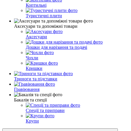
Коптильні
Туристичні плити
Аксесуари та допоміжні товари
Аксесуари
Дошки для нарізання та подачі
Чохли
Кришки
Триноги та підставки
Гравіювання
Бакалія та спеції
Спеції та приправи
Крупи