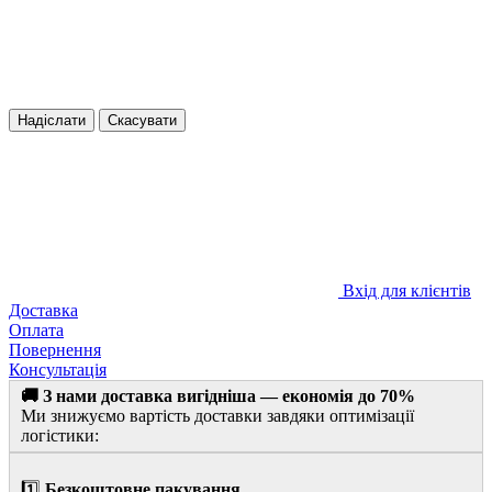
Надіслати
Скасувати
Вхід для клієнтів
Доставка
Оплата
Повернення
Консультація
🚚 З нами доставка вигідніша — економія до 70%
Ми знижуємо вартість доставки завдяки оптимізації
логістики:
1️⃣
Безкоштовне пакування