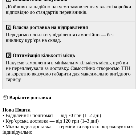
Дбайливо та надійно пакуємо замовлення у власні коробки
відповідно до стандартів перевізників.
2️⃣
Власна доставка на відправлення
Передаємо посилки у відділення самостійно — без
виклику курʼєра на склад.
3️⃣ Оптимізація кількості місць
Пакуємо замовлення в мінімальну кількість місць, щоб ви
не переплачували за доставку. Самостійно створюємо ТТН
та коректно вказуємо габарити для максимально вигідного
тарифу.
📦
Варіанти доставки
Нова Пошта
• Відділення / поштомат — від 70 грн (1–2 дні)
• Курʼєрська доставка — від 120 грн (1–3 дні)
• Міжнародна доставка — терміни та вартість розраховуються
індивідуально