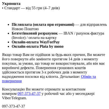
Укрпошта
• Стандарт — від 55 грн (4–7 днів)
Післяплата (оплата при отриманні)
— для відправлень
Новою Поштою
Безготівковий розрахунок
— IBAN / рахунок-фактура
(Invoice) / оплата на картку
Онлайн-оплата WayForPay
Онлайн-оплата Plata by mono
Якщо товар Вам не підійшов за будь-яких причин, Ви можете
його повернути або замінити протягом 14 днів з моменту
покупки, за умови, що товар не використовували, або він має
виробничі дефекти. Повернення грошових коштів
здійснюється протягом 3-х робочих днів з моменту
надходження посилки від клієнта. Детальніше:
Обмін та
повернення
Консультацію Ви можете отримати за контактним
номером
097-373-47-37
у робочий час або у месенджері
Viber/Telegram.
097-373-47-37