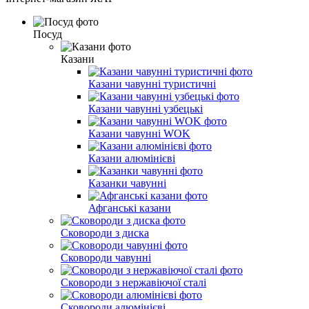
Посуд
Казани
Казани чавунні туристичні
Казани чавунні узбецькі
Казани чавунні WOK
Казани алюмінієві
Казанки чавунні
Афганські казани
Сковороди з диска
Сковороди чавунні
Сковороди з нержавіючої сталі
Сковороди алюмінієві