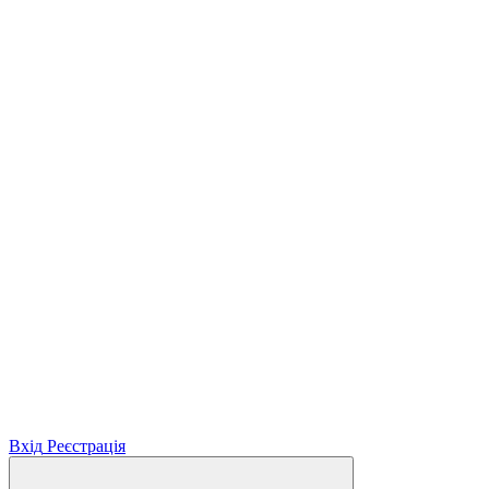
Вхід
Реєстрація