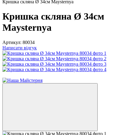
Кришка скляна Ø 34см Maysternya
Кришка скляна Ø 34см
Maysternya
Артикул:
80034
Написати відгук
Новинка