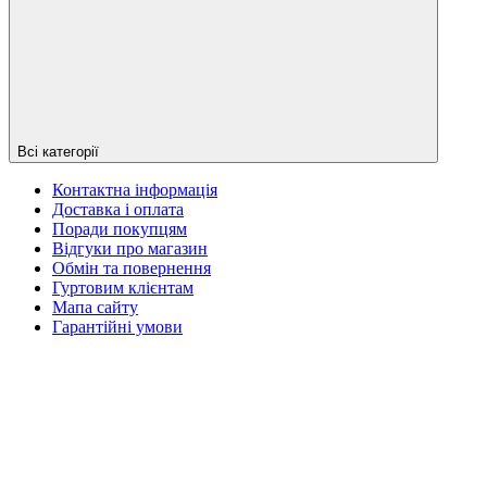
Всі категорії
Контактна інформація
Доставка і оплата
Поради покупцям
Відгуки про магазин
Обмін та повернення
Гуртовим клієнтам
Мапа сайту
Гарантійні умови