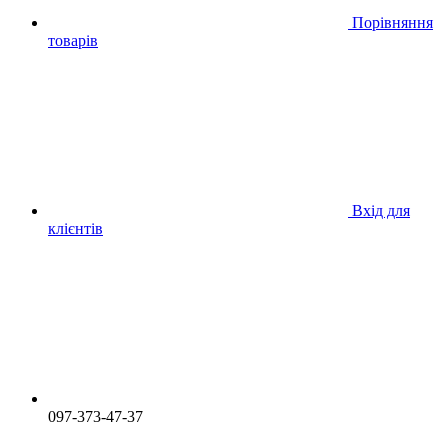
Порівняння
товарів
Вхід для
клієнтів
097-373-47-37