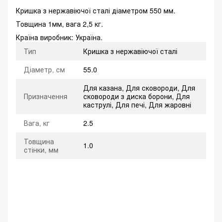
Кришка з нержавіючої сталі діаметром 550 мм.
Товщина 1мм, вага 2,5 кг.
Країна виробник: Україна.
Тип
Кришка з нержавіючої сталі
Діаметр, см
55.0
Для казана, Для сковороди, Для
Призначення
сковороди з диска борони, Для
каструлі, Для печі, Для жаровні
Вага, кг
2.5
Товщина
1.0
стінки, мм