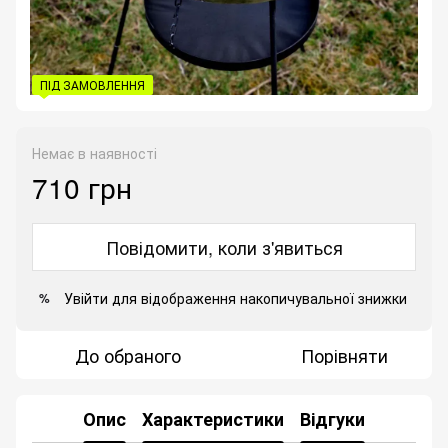
ПІД ЗАМОВЛЕННЯ
Немає в наявності
710 грн
Повідомити, коли з'явиться
Увійти
для відображення накопичувальної знижки
%
До обраного
Порівняти
Опис
Характеристики
Відгуки