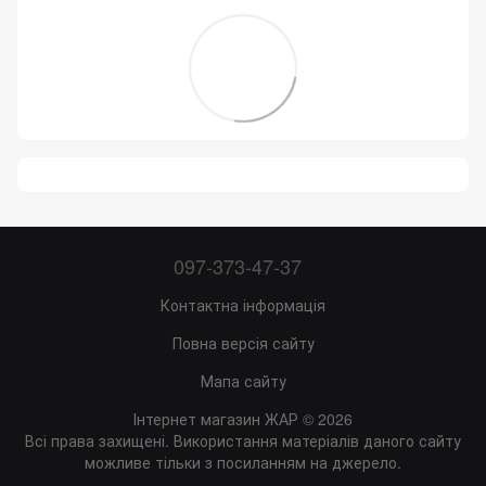
097-373-47-37
Контактна інформація
Повна версія сайту
Мапа сайту
Інтернет магазин ЖАР © 2026
Всі права захищені. Використання матеріалів даного сайту
можливе тільки з посиланням на джерело.