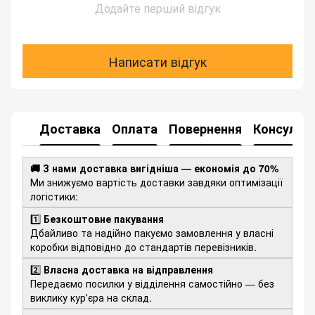
Додайте перший відгук
Написати відгук
Доставка
Оплата
Повернення
Консульта
🚚 З нами доставка вигідніша — економія до 70%
Ми знижуємо вартість доставки завдяки оптимізації
логістики:
1️⃣
Безкоштовне пакування
Дбайливо та надійно пакуємо замовлення у власні
коробки відповідно до стандартів перевізників.
2️⃣
Власна доставка на відправлення
Передаємо посилки у відділення самостійно — без
виклику курʼєра на склад.