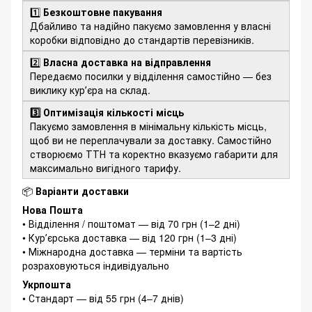
1️⃣
Безкоштовне пакування
Дбайливо та надійно пакуємо замовлення у власні
коробки відповідно до стандартів перевізників.
2️⃣
Власна доставка на відправлення
Передаємо посилки у відділення самостійно — без
виклику курʼєра на склад.
3️⃣ Оптимізація кількості місць
Пакуємо замовлення в мінімальну кількість місць,
щоб ви не переплачували за доставку. Самостійно
створюємо ТТН та коректно вказуємо габарити для
максимально вигідного тарифу.
📦
Варіанти доставки
Нова Пошта
• Відділення / поштомат — від 70 грн (1–2 дні)
• Курʼєрська доставка — від 120 грн (1–3 дні)
• Міжнародна доставка — терміни та вартість
розраховуються індивідуально
Укрпошта
• Стандарт — від 55 грн (4–7 днів)