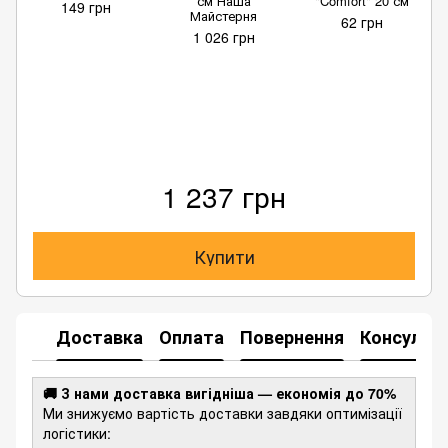
см Наша
"Comfort" 20 см
149 грн
Майстерня
62 грн
1 026 грн
1 237 грн
Купити
Доставка
Оплата
Повернення
Консульта
🚚 З нами доставка вигідніша — економія до 70%
Ми знижуємо вартість доставки завдяки оптимізації
логістики: