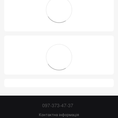
097-373-47-37
Контактна інформація