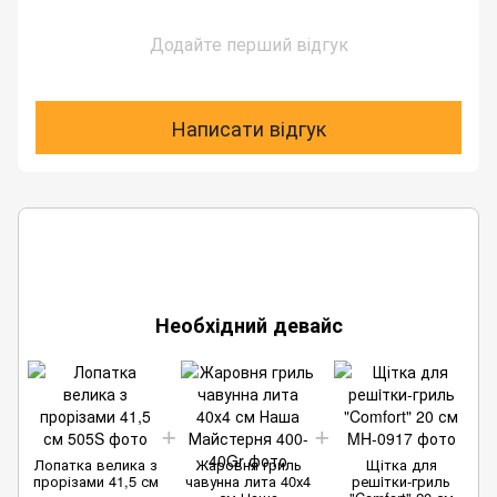
Додайте перший відгук
Написати відгук
Необхідний девайс
Лопатка велика з
Жаровня гриль
Щітка для
прорізами 41,5 см
чавунна лита 40х4
решiтки-гриль