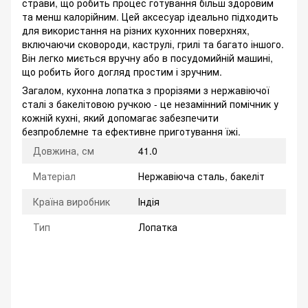
страви, що робить процес готування більш здоровим
та менш калорійним. Цей аксесуар ідеально підходить
для використання на різних кухонних поверхнях,
включаючи сковороди, каструлі, грилі та багато іншого.
Він легко миється вручну або в посудомийній машині,
що робить його догляд простим і зручним.
Загалом, кухонна лопатка з прорізями з нержавіючої
сталі з бакелітовою ручкою - це незамінний помічник у
кожній кухні, який допомагає забезпечити
безпроблемне та ефективне приготування їжі.
Довжина, см
41.0
Матеріал
Нержавіюча сталь, бакеліт
Країна виробник
Індія
Тип
Лопатка