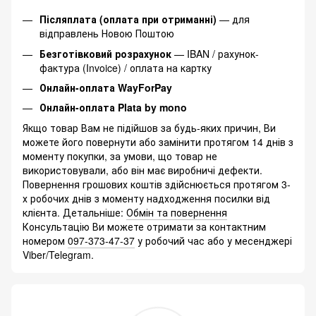
Післяплата (оплата при отриманні)
— для
відправлень Новою Поштою
Безготівковий розрахунок
— IBAN / рахунок-
фактура (Invoice) / оплата на картку
Онлайн-оплата WayForPay
Онлайн-оплата Plata by mono
Якщо товар Вам не підійшов за будь-яких причин, Ви
можете його повернути або замінити протягом 14 днів з
моменту покупки, за умови, що товар не
використовували, або він має виробничі дефекти.
Повернення грошових коштів здійснюється протягом 3-
х робочих днів з моменту надходження посилки від
клієнта. Детальніше:
Обмін та повернення
Консультацію Ви можете отримати за контактним
номером
097-373-47-37
у робочий час або у месенджері
Viber/Telegram.