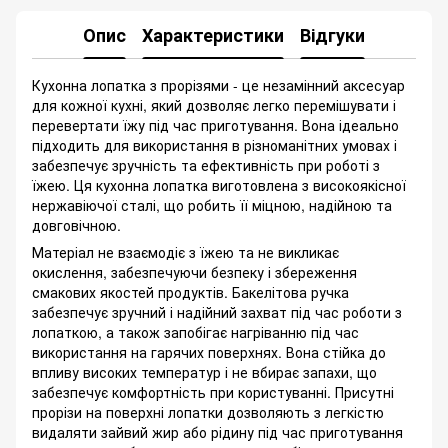
Опис
Характеристики
Відгуки
Кухонна лопатка з прорізями - це незамінний аксесуар
для кожної кухні, який дозволяє легко перемішувати і
перевертати їжу під час приготування. Вона ідеально
підходить для використання в різноманітних умовах і
забезпечує зручність та ефективність при роботі з
їжею. Ця кухонна лопатка виготовлена з високоякісної
нержавіючої сталі, що робить її міцною, надійною та
довговічною.
Матеріал не взаємодіє з їжею та не викликає
окислення, забезпечуючи безпеку і збереження
смакових якостей продуктів. Бакелітова ручка
забезпечує зручний і надійний захват під час роботи з
лопаткою, а також запобігає нагріванню під час
використання на гарячих поверхнях. Вона стійка до
впливу високих температур і не вбирає запахи, що
забезпечує комфортність при користуванні. Присутні
прорізи на поверхні лопатки дозволяють з легкістю
видаляти зайвий жир або рідину під час приготування