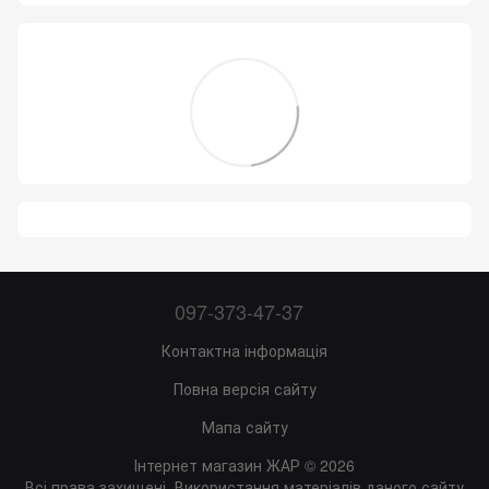
097-373-47-37
Контактна інформація
Повна версія сайту
Мапа сайту
Інтернет магазин ЖАР © 2026
Всі права захищені. Використання матеріалів даного сайту