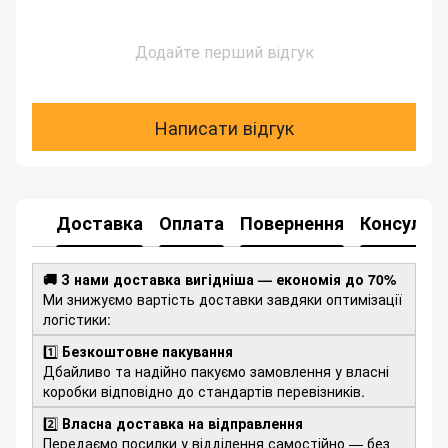
Додайте перший відгук
Написати відгук
Доставка
Оплата
Повернення
Консульта
🚚 З нами доставка вигідніша — економія до 70%
Ми знижуємо вартість доставки завдяки оптимізації
логістики:
1️⃣
Безкоштовне пакування
Дбайливо та надійно пакуємо замовлення у власні
коробки відповідно до стандартів перевізників.
2️⃣
Власна доставка на відправлення
Передаємо посилки у відділення самостійно — без