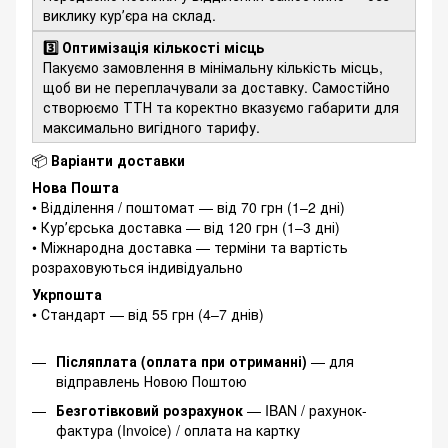
виклику курʼєра на склад.
3️⃣ Оптимізація кількості місць
Пакуємо замовлення в мінімальну кількість місць,
щоб ви не переплачували за доставку. Самостійно
створюємо ТТН та коректно вказуємо габарити для
максимально вигідного тарифу.
📦
Варіанти доставки
Нова Пошта
• Відділення / поштомат — від 70 грн (1–2 дні)
• Курʼєрська доставка — від 120 грн (1–3 дні)
• Міжнародна доставка — терміни та вартість
розраховуються індивідуально
Укрпошта
• Стандарт — від 55 грн (4–7 днів)
Післяплата (оплата при отриманні)
— для
відправлень Новою Поштою
Безготівковий розрахунок
— IBAN / рахунок-
фактура (Invoice) / оплата на картку