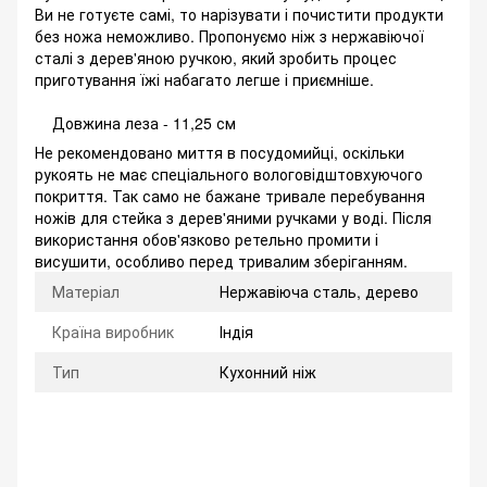
Ви не готуєте самі, то нарізувати і почистити продукти
без ножа неможливо. Пропонуємо ніж з нержавіючої
сталі з дерев'яною ручкою, який зробить процес
приготування їжі набагато легше і приємніше.
Довжина леза - 11,25 см
Не рекомендовано миття в посудомийці, оскільки
рукоять не має спеціального вологовідштовхуючого
покриття. Так само не бажане тривале перебування
ножів для стейка з дерев'яними ручками у воді. Після
використання обов'язково ретельно промити і
висушити, особливо перед тривалим зберіганням.
Матеріал
Нержавіюча сталь, дерево
Країна виробник
Індія
Тип
Кухонний ніж