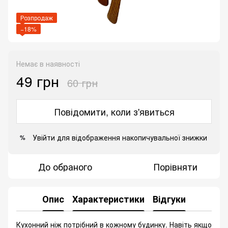
Розпродаж
−18%
Немає в наявності
49 грн
60 грн
Повідомити, коли з'явиться
Увійти
для відображення накопичувальної знижки
%
До обраного
Порівняти
Опис
Характеристики
Відгуки
Кухонний ніж потрібний в кожному будинку. Навіть якщо