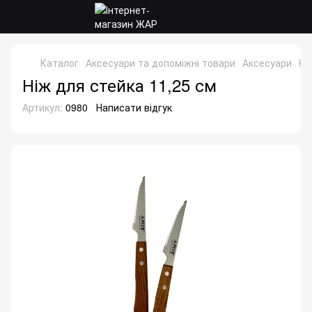
Каталог
Аксесуари та допоміжні товари
Аксесуари
Ні
Ніж для стейка 11,25 см
Артикул:
0980
Написати відгук