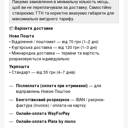
Пакуємо замовлення в мінімальну кількість місць,
щоб ви не переплачували за доставку. Самостійно
створюємо ТТН та коректно вказуємо габарити для
максимально вигідного тарифу.
📦
Варіанти доставки
Нова Пошта
• Відділення / поштомат — від 70 грн (1–2 дні)
• Курʼєрська доставка — від 120 грн (1–3 дні)
• Міжнародна доставка — терміни та вартість
розраховуються індивідуально
Укрпошта
• Стандарт — від 55 грн (4–7 днів)
Післяплата (оплата при отриманні)
— для
відправлень Новою Поштою
Безготівковий розрахунок
— IBAN / рахунок-
фактура (Invoice) / оплата на картку
Онлайн-оплата WayForPay
Онлайн-оплата Plata by mono