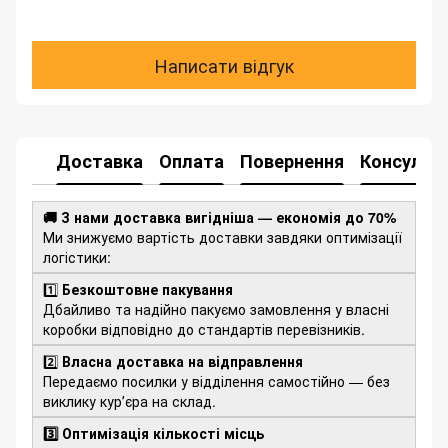
Написати відгук
Доставка
Оплата
Повернення
Консульта
🚚 З нами доставка вигідніша — економія до 70%
Ми знижуємо вартість доставки завдяки оптимізації
логістики:
1️⃣
Безкоштовне пакування
Дбайливо та надійно пакуємо замовлення у власні
коробки відповідно до стандартів перевізників.
2️⃣
Власна доставка на відправлення
Передаємо посилки у відділення самостійно — без
виклику курʼєра на склад.
3️⃣ Оптимізація кількості місць