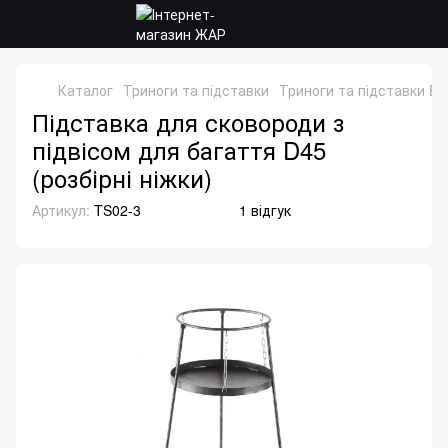
Каталог
Триноги та підставки
Триноги та підставки B
Підставка для сковороди з
підвісом для багаття D45
(розбірні ніжки)
Артикул:
TS02-3
1 відгук