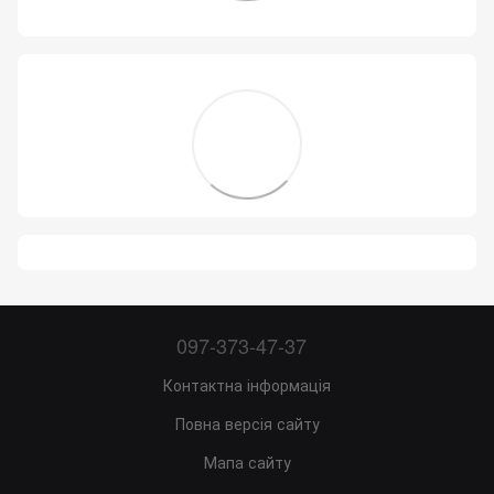
097-373-47-37
Контактна інформація
Повна версія сайту
Мапа сайту