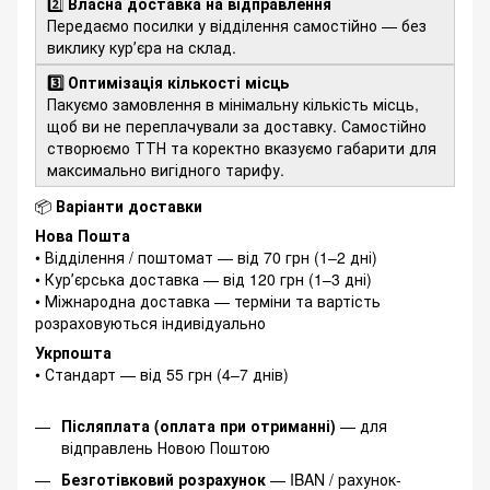
2️⃣
Власна доставка на відправлення
Передаємо посилки у відділення самостійно — без
виклику курʼєра на склад.
3️⃣ Оптимізація кількості місць
Пакуємо замовлення в мінімальну кількість місць,
щоб ви не переплачували за доставку. Самостійно
створюємо ТТН та коректно вказуємо габарити для
максимально вигідного тарифу.
📦
Варіанти доставки
Нова Пошта
• Відділення / поштомат — від 70 грн (1–2 дні)
• Курʼєрська доставка — від 120 грн (1–3 дні)
• Міжнародна доставка — терміни та вартість
розраховуються індивідуально
Укрпошта
• Стандарт — від 55 грн (4–7 днів)
Післяплата (оплата при отриманні)
— для
відправлень Новою Поштою
Безготівковий розрахунок
— IBAN / рахунок-