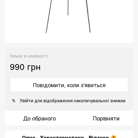
Немає в наявності
990 грн
Повідомити, коли з'явиться
Увійти
для відображення накопичувальної знижки
%
До обраного
Порівняти
Опис
Характеристики
Відгуки
1