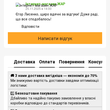
Інтернет-магазин ЖАР
25.11.2025 в 14:00
Єгор Лисенко, щиро вдячні за відгуки! Дуже раді,
що все сподобалось!
Відповісти
Написати відгук
Доставка
Оплата
Повернення
Консульта
🚚 З нами доставка вигідніша — економія до 70%
Ми знижуємо вартість доставки завдяки оптимізації
логістики:
1️⃣
Безкоштовне пакування
Дбайливо та надійно пакуємо замовлення у власні
коробки відповідно до стандартів перевізників.