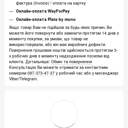
фактура (Invoice) / оплата на картку
Онлайн-оплата WayForPay
Онлайн-оплата Plata by mono
Якщо товар Вам не підійшов за будь-яких причин, Ви
можете його повернути або замінити протягом 14 днів з
моменту покупки, за умови, що товар не
використовували, або він має виробничі дефекти.
Повернення грошових коштів здійснюється протягом 3-
х робочих днів з моменту надходження посилки від
клієнта. Детальніше:
Обмін та повернення
Консультацію Ви можете отримати за контактним
номером
097-373-47-37
у робочий час або у месенджері
Viber/Telegram.