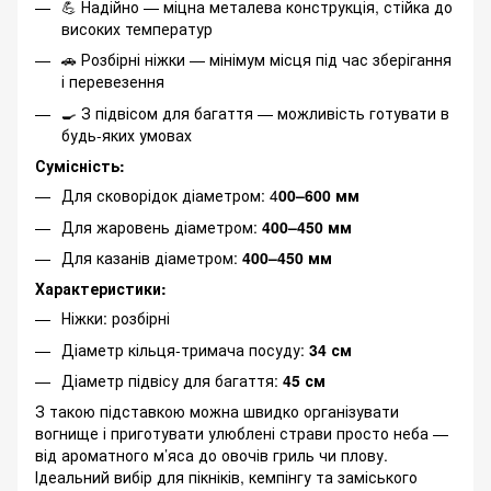
💪 Надійно — міцна металева конструкція, стійка до
високих температур
🚗 Розбірні ніжки — мінімум місця під час зберігання
і перевезення
🍳 З підвісом для багаття — можливість готувати в
будь-яких умовах
Сумісність:
Для сковорідок діаметром: 4
00–600 мм
Для жаровень діаметром:
400–450 мм
Для казанів діаметром:
400–450 мм
Характеристики:
Ніжки: розбірні
Діаметр кільця-тримача посуду:
34
см
Діаметр підвісу для багаття:
45
см
З такою підставкою можна швидко організувати
вогнище і приготувати улюблені страви просто неба —
від ароматного м’яса до овочів гриль чи плову.
Ідеальний вибір для пікніків, кемпінгу та заміського