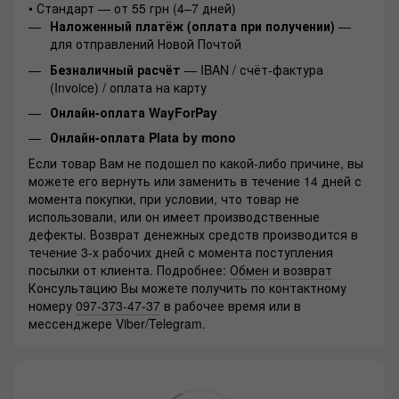
• Стандарт — от 55 грн (4–7 дней)
Наложенный платёж (оплата при получении)
—
для отправлений Новой Почтой
Безналичный расчёт
— IBAN / счёт-фактура
(Invoice) / оплата на карту
Онлайн-оплата WayForPay
Онлайн-оплата Plata by mono
Если товар Вам не подошел по какой-либо причине, вы
можете его вернуть или заменить в течение 14 дней с
момента покупки, при условии, что товар не
использовали, или он имеет производственные
дефекты. Возврат денежных средств производится в
течение 3-х рабочих дней с момента поступления
посылки от клиента. Подробнее:
Обмен и возврат
Консультацию Вы можете получить по контактному
номеру
097-373-47-37
в рабочее время или в
мессенджере Viber/Telegram.