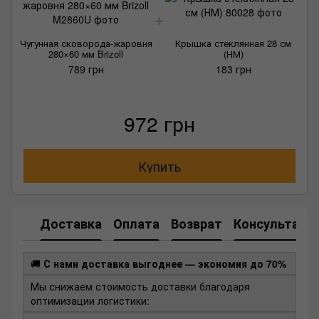
Чугунная сковорода-жаровня
Крышка стеклянная 28 см
280×60 мм Brizoll
(НМ)
789 грн
183 грн
972 грн
Купить
Доставка
Оплата
Возврат
Консультаци
🚚
С нами доставка выгоднее — экономия до 70%
Мы снижаем стоимость доставки благодаря
оптимизации логистики: