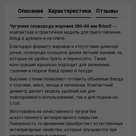
Описание
Характеристики
Отзывы
Чугунная сковорода-жаровня 280×60 мм Brizoll
—
компактная и практичная модель для приготовления
блюд в духовке и на плите.
Благодаря формату жаровни и отсутствию длинной
ручки, сковорода оснащена двумя литыми ушками, за
которые её удобно брать и переносить. Такая
конструкция идеально подходит для запекания,
тушения и подачи блюд прямо в посуде.
Высокие стенки позволяют готовить объёмные блюда
с соусами, мясо, овощи и запеканки. Компактный
диаметр делает модель удобной как для
повседневного использования, так и для подачи на
стол.
Изготовлена из качественного чугуна без
искусственного антипригарного покрытия.
Поверхность со временем приобретает естественные
антипригарные свойства, которые улучшаются при
регулярном использовании.