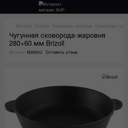
Каталог
Посуда
Сковороды чугунные
Сковороды чугунн
Чугунная сковорода-жаровня
280×60 мм Brizoll
Артикул:
M2860U
Оставить отзыв