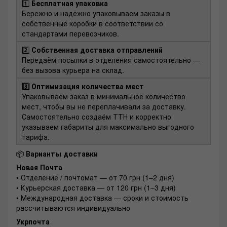
1️⃣
Бесплатная упаковка
Бережно и надёжно упаковываем заказы в
собственные коробки в соответствии со
стандартами перевозчиков.
2️⃣
Собственная доставка отправлений
Передаём посылки в отделения самостоятельно —
без вызова курьера на склад.
3️⃣ Оптимизация количества мест
Упаковываем заказ в минимальное количество
мест, чтобы вы не переплачивали за доставку.
Самостоятельно создаём ТТН и корректно
указываем габариты для максимально выгодного
тарифа.
📦
Варианты доставки
Новая Почта
• Отделение / почтомат — от 70 грн (1–2 дня)
• Курьерская доставка — от 120 грн (1–3 дня)
• Международная доставка — сроки и стоимость
рассчитываются индивидуально
Укрпочта