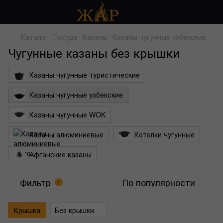
Каталог
Посуда
Казаны
Казаны чугунные узбекские
Чугунные казаны без крышки
Казаны чугунные туристические
Казаны чугунные узбекские
Казаны чугунные WOK
Казаны алюминиевые
Котелки чугунные
Афганские казаны
Фильтр
По популярности
1
Крышка
Без крышки