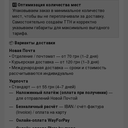
3️⃣ Оптимизация количества мест
Упаковываем заказ в минимальное количество
мест, чтобы вы не переплачивали за доставку.
Самостоятельно создаём ТТН и корректно
указываем габариты для максимально выгодного
тарифа.
📦
Варианты доставки
Новая Почта
• Отделение / почтомат — от 70 грн (1–2 дня)
• Курьерская доставка — от 120 грн (1–3 дня)
• Международная доставка — сроки и стоимость
рассчитываются индивидуально
Укрпочта
• Стандарт — от 55 грн (4–7 дней)
Наложенный платёж (оплата при получении)
—
для отправлений Новой Почтой
Безналичный расчёт
— IBAN / счёт-фактура
(Invoice) / оплата на карту
Онлайн-оплата WayForPay