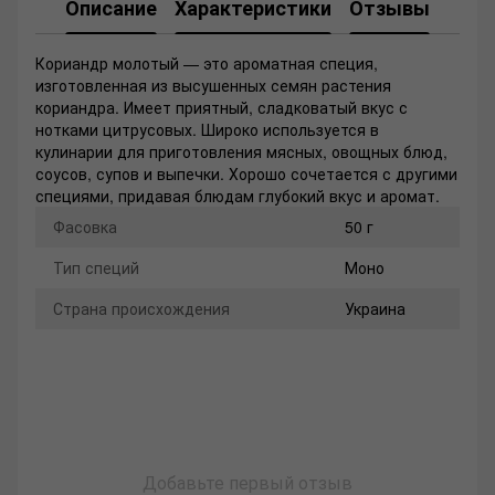
Описание
Характеристики
Отзывы
Кориандр молотый — это ароматная специя,
изготовленная из высушенных семян растения
кориандра. Имеет приятный, сладковатый вкус с
нотками цитрусовых. Широко используется в
кулинарии для приготовления мясных, овощных блюд,
соусов, супов и выпечки. Хорошо сочетается с другими
специями, придавая блюдам глубокий вкус и аромат.
Фасовка
50 г
Тип специй
Моно
Страна происхождения
Украина
Добавьте первый отзыв