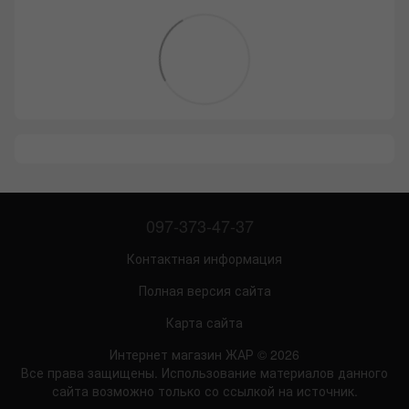
097-373-47-37
Контактная информация
Полная версия сайта
Карта сайта
Интернет магазин ЖАР © 2026
Все права защищены. Использование материалов данного
сайта возможно только со ссылкой на источник.