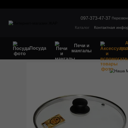
Перейти к основному контенту
097-373-47-37
Перезвон
Каталог
Контактная инфо
Обмен и возврат
Оптов
А
Печи и
Посуда
вс
мангалы