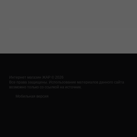
Интернет магазин ЖАР © 2026
Все права защищены. Использование материалов данного сайта
возможно только со ссылкой на источник.
Мобильная версия