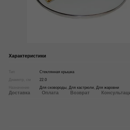
Характеристики
Тип
Стеклянная крышка
Диаметр, см
22.0
Назначение
Для сковороды, Для кастрюли, Для жаровни
Доставка
Оплата
Возврат
Консультац