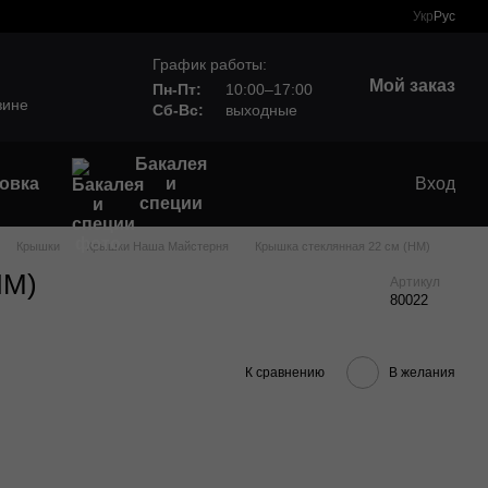
Укр
Рус
График работы:
Мой заказ
Пн-Пт:
10:00–17:00
зине
Сб-Вс:
выходные
Бакалея
овка
и
Вход
специи
Крышки
Крышки Наша Майстерня
Крышка стеклянная 22 см (НМ)
НМ)
Артикул
80022
К сравнению
В желания