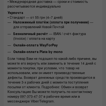
• Международная доставка — сроки и стоимость
рассчитываются индивидуально
Укрпочта
• Стандарт — от 55 грн (4–7 дней)
Наложенный платёж (оплата при получении)
—
для отправлений Новой Почтой
Безналичный расчёт
— IBAN / счёт-фактура
(Invoice) / оплата на карту
Онлайн-оплата WayForPay
Онлайн-оплата Plata by mono
Если товар Вам не подошел по какой-либо причине, вы
можете его вернуть или заменить в течение 14 дней с
момента покупки, при условии, что товар не
использовали, или он имеет производственные
дефекты. Возврат денежных средств производится в
течение 3-х рабочих дней с момента поступления
посылки от клиента. Подробнее:
Обмен и возврат
Консультацию Вы можете получить по контактному
номеру
097-373-47-37
в рабочее время или в
мессенджере Viber/Telegram.