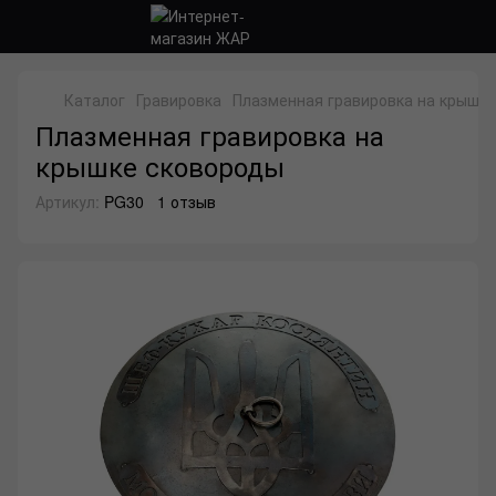
Каталог
Гравировка
Плазменная гравировка на крышк
Плазменная гравировка на
крышке сковороды
Артикул:
PG30
1 отзыв