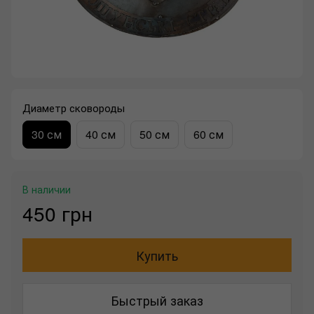
Диаметр сковороды
30 см
40 см
50 см
60 см
В наличии
450 грн
Купить
Быстрый заказ