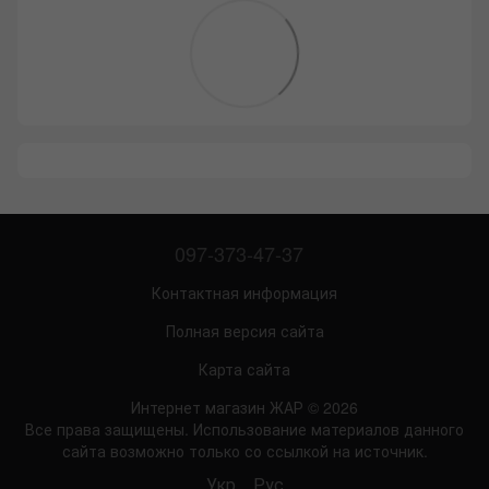
097-373-47-37
Контактная информация
Полная версия сайта
Карта сайта
Интернет магазин ЖАР © 2026
Все права защищены. Использование материалов данного
сайта возможно только со ссылкой на источник.
Укр
Рус