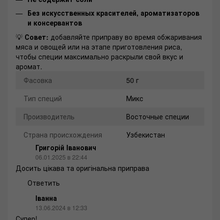
Без искусственных красителей, ароматизаторов
и консервантов
💡
Совет:
добавляйте приправу во время обжаривания
мяса и овощей или на этапе приготовления риса,
чтобы специи максимально раскрыли свой вкус и
аромат.
Фасовка
50 г
Тип специй
Микс
Производитель
Восточные специи
Страна происхождения
Узбекистан
Григорій Іванович
06.01.2025 в 22:44
Досить цікава та оригінальна приправа
Ответить
Іванна
13.06.2024 в 12:33
Супер!