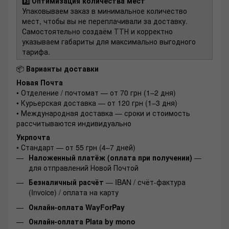
3️⃣ Оптимизация количества мест
Упаковываем заказ в минимальное количество
мест, чтобы вы не переплачивали за доставку.
Самостоятельно создаём ТТН и корректно
указываем габариты для максимально выгодного
тарифа.
📦
Варианты доставки
Новая Почта
• Отделение / почтомат — от 70 грн (1–2 дня)
• Курьерская доставка — от 120 грн (1–3 дня)
• Международная доставка — сроки и стоимость
рассчитываются индивидуально
Укрпочта
• Стандарт — от 55 грн (4–7 дней)
Наложенный платёж (оплата при получении)
—
для отправлений Новой Почтой
Безналичный расчёт
— IBAN / счёт-фактура
(Invoice) / оплата на карту
Онлайн-оплата WayForPay
Онлайн-оплата Plata by mono