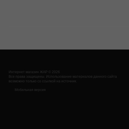
Интернет магазин ЖАР © 2026
Все права защищены. Использование материалов данного сайта
возможно только со ссылкой на источник.
Мобильная версия