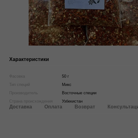
Характеристики
Фасовка
50 г
Тип специй
Микс
Производитель
Восточные специи
Страна происхождения
Узбекистан
Доставка
Оплата
Возврат
Консультац