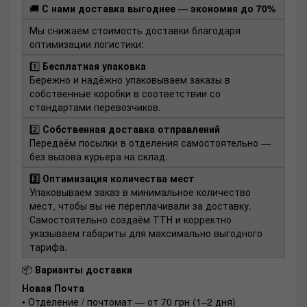
🚚
С нами доставка выгоднее — экономия до 70%
Мы снижаем стоимость доставки благодаря
оптимизации логистики:
1️⃣
Бесплатная упаковка
Бережно и надёжно упаковываем заказы в
собственные коробки в соответствии со
стандартами перевозчиков.
2️⃣
Собственная доставка отправлений
Передаём посылки в отделения самостоятельно —
без вызова курьера на склад.
3️⃣ Оптимизация количества мест
Упаковываем заказ в минимальное количество
мест, чтобы вы не переплачивали за доставку.
Самостоятельно создаём ТТН и корректно
указываем габариты для максимально выгодного
тарифа.
📦
Варианты доставки
Новая Почта
• Отделение / почтомат — от 70 грн (1–2 дня)