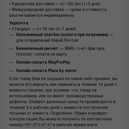
• Курьерская доставка — от 120 грн (1–3 дня)
• Международная доставка — сроки и стоимость
рассчитываются индивидуально
Укрпочта
• Стандарт — от 55 грн (4–7 дней)
Наложенный платёж (оплата при получении)
—
для отправлений Новой Почтой
Безналичный расчёт
— IBAN / счёт-фактура
(Invoice) / оплата на карту
Онлайн-оплата WayForPay
Онлайн-оплата Plata by mono
Если товар Вам не подошел по какой-либо причине, вы
можете его вернуть или заменить в течение 14 дней с
момента покупки, при условии, что товар не
использовали, или он имеет производственные
дефекты. Возврат денежных средств производится в
течение 3-х рабочих дней с момента поступления
посылки от клиента. Подробнее:
Обмен и возврат
Консультацию Вы можете получить по контактному
номеру
097-373-47-37
в рабочее время или в