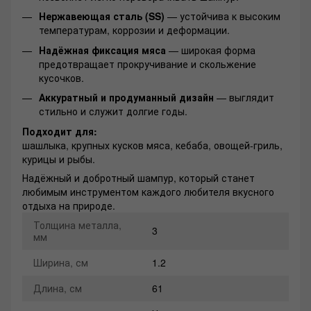
Нержавеющая сталь (SS)
— устойчива к высоким
температурам, коррозии и деформации.
Надёжная фиксация мяса
— широкая форма
предотвращает прокручивание и скольжение
кусочков.
Аккуратный и продуманный дизайн
— выглядит
стильно и служит долгие годы.
Подходит для:
шашлыка, крупных кусков мяса, кебаба, овощей-гриль,
курицы и рыбы.
Надёжный и добротный шампур, который станет
любимым инструментом каждого любителя вкусного
отдыха на природе.
Толщина металла,
3
мм
Ширина, см
1.2
Длина, см
61