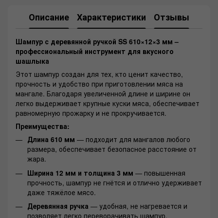
Описание
Характеристики
Отзывы
Шампур с деревянной ручкой SS 610×12×3 мм –
профессиональный инструмент для вкусного
шашлыка
Этот шампур создан для тех, кто ценит качество,
прочность и удобство при приготовлении мяса на
мангале. Благодаря увеличенной длине и ширине он
легко выдерживает крупные куски мяса, обеспечивает
равномерную прожарку и не прокручивается.
Преимущества:
Длина 610 мм
— подходит для мангалов любого
размера, обеспечивает безопасное расстояние от
жара.
Ширина 12 мм и толщина 3 мм
— повышенная
прочность, шампур не гнётся и отлично удерживает
даже тяжёлое мясо.
Деревянная ручка
— удобная, не нагревается и
позволяет легко переворачивать шампур.