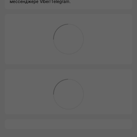
мессенджере Viber/Telegram.