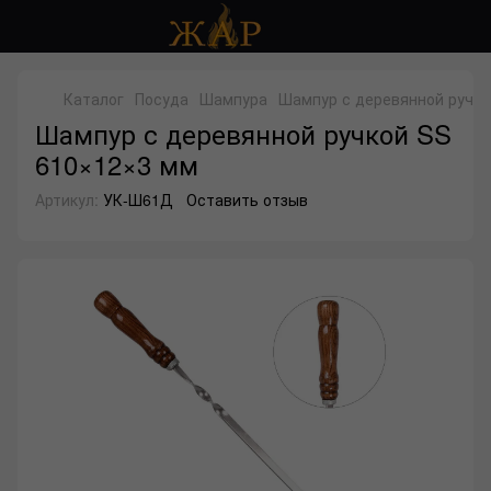
Каталог
Посуда
Шампура
Шампур с деревянной ручко
Шампур с деревянной ручкой SS
610×12×3 мм
Артикул:
УК-Ш61Д
Оставить отзыв