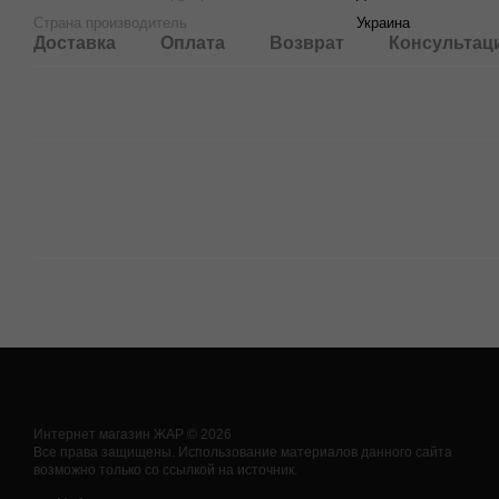
Страна производитель
Украина
Доставка
Оплата
Возврат
Консультац
Интернет магазин ЖАР © 2026
Все права защищены. Использование материалов данного сайта
возможно только со ссылкой на источник.