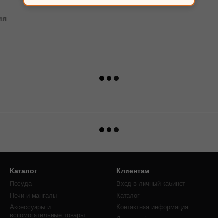
ия
Каталог
Клиентам
Посуда
Вход в личный кабинет
Печи и мангалы
Каталог
Аксессуары и
Контактная информация
вспомогательные товары