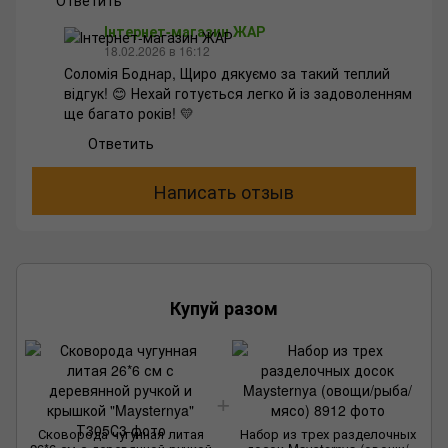
Ответить
Інтернет-магазин ЖАР
18.02.2026 в 16:12
Соломія Боднар, Щиро дякуємо за такий теплий
відгук! 😊 Нехай готується легко й із задоволенням
ще багато років! 💛
Ответить
Написать отзыв
Купуй разом
Сковорода чугунная литая
Набор из трех разделочных