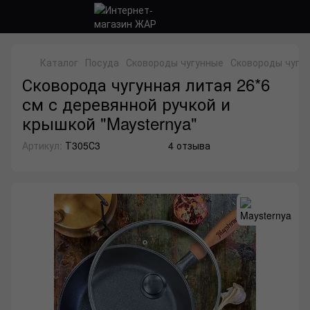
Каталог
Посуда
Сковороды чугунные
Сковороды чугун
Сковорода чугунная литая 26*6
см с деревянной ручкой и
крышкой "Maysternya"
Артикул:
Т305С3
4 отзыва