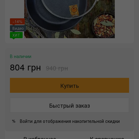
−14%
Видео
ХИТ
В наличии
804 грн
940 грн
Купить
Быстрый заказ
Войти
для отображения накопительной скидки
%
В избранное
К сравнению