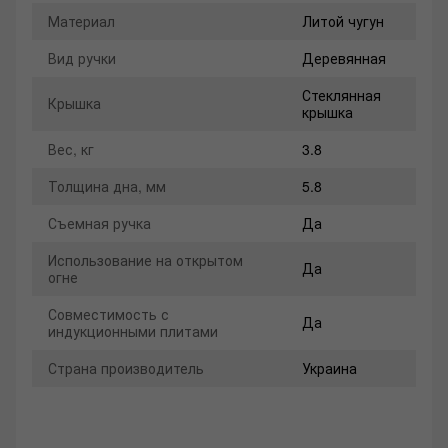
Материал
Литой чугун
Вид ручки
Деревянная
Стеклянная
Крышка
крышка
Вес, кг
3.8
Толщина дна, мм
5.8
Съемная ручка
Да
Использование на открытом
Да
огне
Совместимость с
Да
индукционными плитами
Страна производитель
Украина