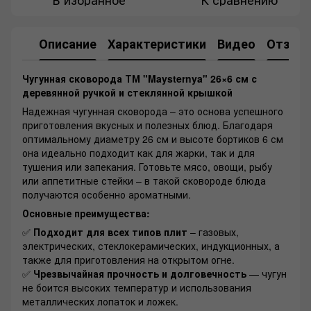
Описание
Характеристики
Видео
Отзыв
Чугунная сковорода ТМ "Maysternya" 26×6 см с
деревянной ручкой и стеклянной крышкой
Надежная чугунная сковорода – это основа успешного
приготовления вкусных и полезных блюд. Благодаря
оптимальному диаметру 26 см и высоте бортиков 6 см
она идеально подходит как для жарки, так и для
тушения или запекания. Готовьте мясо, овощи, рыбу
или аппетитные стейки – в такой сковороде блюда
получаются особенно ароматными.
Основные преимущества:
✅
Подходит для всех типов плит
– газовых,
электрических, стеклокерамических, индукционных, а
также для приготовления на открытом огне.
✅
Чрезвычайная прочность и долговечность
— чугун
не боится высоких температур и использования
металлических лопаток и ложек.