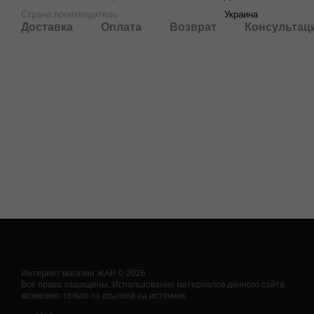
Страна производитель
Украина
Доставка
Оплата
Возврат
Консультац
Интернет магазин ЖАР © 2026
Все права защищены. Использование материалов данного сайта
возможно только со ссылкой на источник.