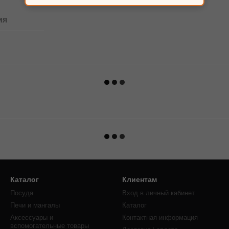
ия
Каталог
Клиентам
Посуда
Вход в личный кабинет
Печи и мангалы
Каталог
Аксессуары и
Контактная информация
вспомогательные товары