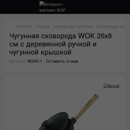
Каталог
Посуда
Сковороды чугунные
Сковороды чугунн
Чугунная сковорода WOK 26х8
см с деревянной ручкой и
чугунной крышкой
Артикул:
W26H-1
Оставить отзыв