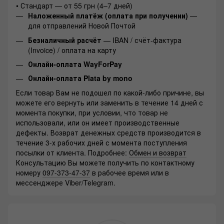
• Стандарт — от 55 грн (4–7 дней)
Наложенный платёж (оплата при получении)
—
для отправлений Новой Почтой
Безналичный расчёт
— IBAN / счёт-фактура
(Invoice) / оплата на карту
Онлайн-оплата WayForPay
Онлайн-оплата Plata by mono
Если товар Вам не подошел по какой-либо причине, вы
можете его вернуть или заменить в течение 14 дней с
момента покупки, при условии, что товар не
использовали, или он имеет производственные
дефекты. Возврат денежных средств производится в
течение 3-х рабочих дней с момента поступления
посылки от клиента. Подробнее:
Обмен и возврат
Консультацию Вы можете получить по контактному
номеру
097-373-47-37
в рабочее время или в
мессенджере Viber/Telegram.