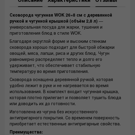
Сковорода чугунная WOK 26×8 см с деревянной
ручкой и чугунной крышкой (объём 2,8 л)
—
универсальная посуда для жарки, тушения и
приготовления блюд в стиле WOK.
Благодаря округлой форме и высоким стенкам
сковорода хорошо подходит для быстрой обжарки
овощей, мяса, лапши, риса и других блюд. Чугун
равномерно распределяет тепло и долго его
удерживает, что обеспечивает стабильную
температуру во время приготовления.
Сковорода оснащена деревянной ручкой, которая
удобно лежит в руке и не нагревается во время
использования. В комплект входит чугунная крышка,
которая плотно прилегает и позволяет тушить блюда
или доводить их до готовности.
Изготовлена из чугуна без искусственного
антипригарного покрытия. Со временем поверхность
приобретает естественные антипригарные свойства.
Преимущества: