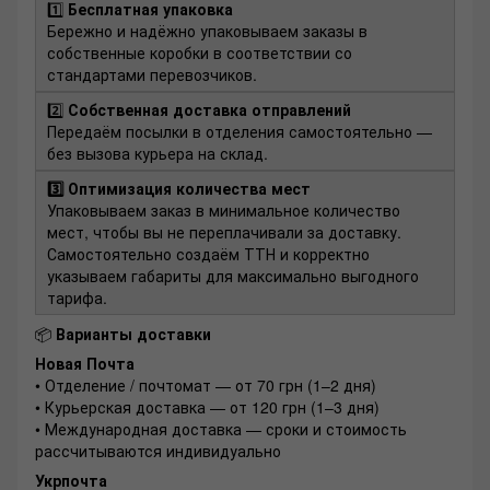
1️⃣
Бесплатная упаковка
Бережно и надёжно упаковываем заказы в
собственные коробки в соответствии со
стандартами перевозчиков.
2️⃣
Собственная доставка отправлений
Передаём посылки в отделения самостоятельно —
без вызова курьера на склад.
3️⃣ Оптимизация количества мест
Упаковываем заказ в минимальное количество
мест, чтобы вы не переплачивали за доставку.
Самостоятельно создаём ТТН и корректно
указываем габариты для максимально выгодного
тарифа.
📦
Варианты доставки
Новая Почта
• Отделение / почтомат — от 70 грн (1–2 дня)
• Курьерская доставка — от 120 грн (1–3 дня)
• Международная доставка — сроки и стоимость
рассчитываются индивидуально
Укрпочта