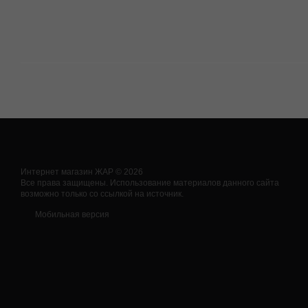
Интернет магазин ЖАР © 2026
Все права защищены. Использование материалов данного сайта
возможно только со ссылкой на источник.
Мобильная версия