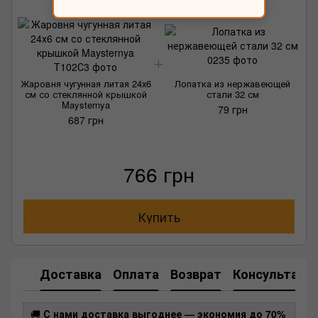
Жаровня чугунная литая 24х6
Лопатка из нержавеющей
см со стеклянной крышкой
стали 32 см
Maysternya
79 грн
687 грн
766 грн
Купить
Доставка
Оплата
Возврат
Консультаци
🚚
С нами доставка выгоднее — экономия до 70%