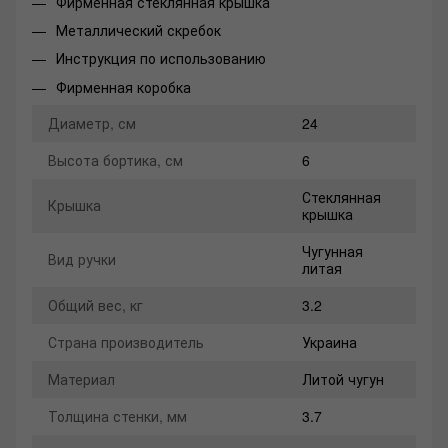
Фирменная стеклянная крышка
Металлический скребок
Инструкция по использованию
Фирменная коробка
Диаметр, см
24
Высота бортика, см
6
Стеклянная
Крышка
крышка
Чугунная
Вид ручки
литая
Общий вес, кг
3.2
Страна производитель
Украина
Материал
Литой чугун
Толщина стенки, мм
3.7