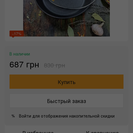
−17%
В наличии
687 грн
830 грн
Купить
Быстрый заказ
Войти
для отображения накопительной скидки
%
В избранное
К сравнению