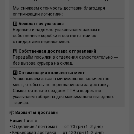
Мы снижаем стоимость доставки благодаря
оптимизации логистики:
1️⃣
Бесплатная упаковка
Бережно и надёжно упаковываем заказы в
собственные коробки в соответствии со
стандартами перевозчиков.
2️⃣
Собственная доставка отправлений
Передаём посылки в отделения самостоятельно —
без вызова курьера на склад.
3️⃣ Оптимизация количества мест
Упаковываем заказ в минимальное количество
мест, чтобы вы не переплачивали за доставку.
Самостоятельно создаём ТТН и корректно
указываем габариты для максимально выгодного
тарифа.
📦
Варианты доставки
Новая Почта
• Отделение / почтомат — от 70 грн (1–2 дня)
• Курьерская доставка — от 120 грн (1–3 дня)