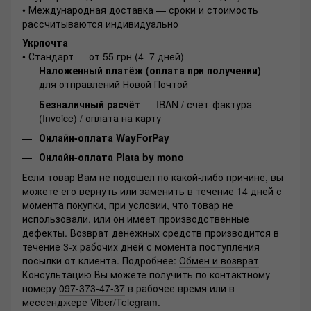
• Международная доставка — сроки и стоимость
рассчитываются индивидуально
Укрпочта
• Стандарт — от 55 грн (4–7 дней)
Наложенный платёж (оплата при получении)
—
для отправлений Новой Почтой
Безналичный расчёт
— IBAN / счёт-фактура
(Invoice) / оплата на карту
Онлайн-оплата WayForPay
Онлайн-оплата Plata by mono
Если товар Вам не подошел по какой-либо причине, вы
можете его вернуть или заменить в течение 14 дней с
момента покупки, при условии, что товар не
использовали, или он имеет производственные
дефекты. Возврат денежных средств производится в
течение 3-х рабочих дней с момента поступления
посылки от клиента. Подробнее:
Обмен и возврат
Консультацию Вы можете получить по контактному
номеру
097-373-47-37
в рабочее время или в
мессенджере Viber/Telegram.