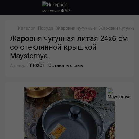
Каталог
Посуда
Жаровни чугунные
Жаровни чугунные
Жаровня чугунная литая 24х6 см
со стеклянной крышкой
Maysternya
Артикул:
T102С3
Оставить отзыв