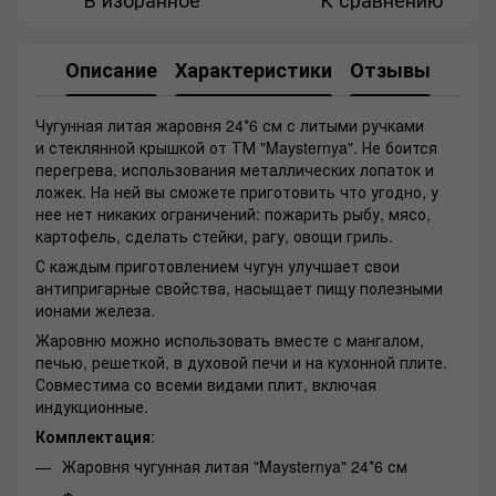
Описание
Характеристики
Отзывы
Чугунная литая жаровня 24*6 см с литыми ручками
и стеклянной крышкой от ТМ "Maysternya". Не боится
перегрева, использования металлических лопаток и
ложек. На ней вы сможете приготовить что угодно, у
нее нет никаких ограничений: пожарить рыбу, мясо,
картофель, сделать стейки, рагу, овощи гриль.
С каждым приготовлением чугун улучшает свои
антипригарные свойства, насыщает пищу полезными
ионами железа.
Жаровню можно использовать вместе с мангалом,
печью, решеткой, в духовой печи и на кухонной плите.
Совместима со всеми видами плит, включая
индукционные.
Комплектация
:
Жаровня чугунная литая "Maysternya" 24*6 см