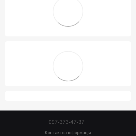
097-373-47-37
Контактна інформація