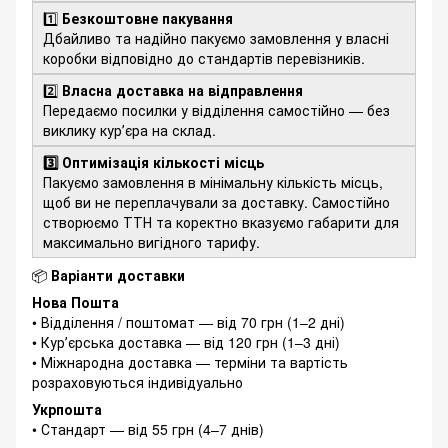
1️⃣
Безкоштовне пакування
Дбайливо та надійно пакуємо замовлення у власні
коробки відповідно до стандартів перевізників.
2️⃣
Власна доставка на відправлення
Передаємо посилки у відділення самостійно — без
виклику курʼєра на склад.
3️⃣ Оптимізація кількості місць
Пакуємо замовлення в мінімальну кількість місць,
щоб ви не переплачували за доставку. Самостійно
створюємо ТТН та коректно вказуємо габарити для
максимально вигідного тарифу.
📦
Варіанти доставки
Нова Пошта
• Відділення / поштомат — від 70 грн (1–2 дні)
• Курʼєрська доставка — від 120 грн (1–3 дні)
• Міжнародна доставка — терміни та вартість
розраховуються індивідуально
Укрпошта
• Стандарт — від 55 грн (4–7 днів)