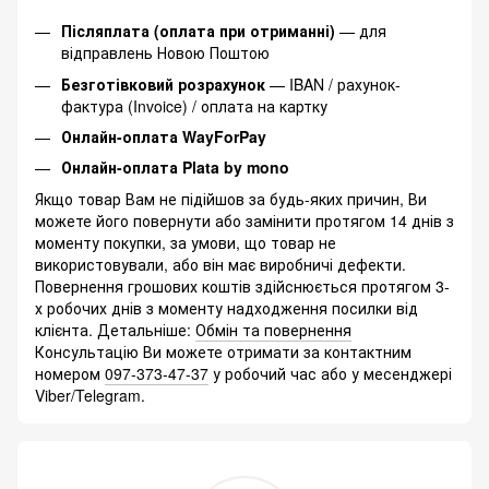
Післяплата (оплата при отриманні)
— для
відправлень Новою Поштою
Безготівковий розрахунок
— IBAN / рахунок-
фактура (Invoice) / оплата на картку
Онлайн-оплата WayForPay
Онлайн-оплата Plata by mono
Якщо товар Вам не підійшов за будь-яких причин, Ви
можете його повернути або замінити протягом 14 днів з
моменту покупки, за умови, що товар не
використовували, або він має виробничі дефекти.
Повернення грошових коштів здійснюється протягом 3-
х робочих днів з моменту надходження посилки від
клієнта. Детальніше:
Обмін та повернення
Консультацію Ви можете отримати за контактним
номером
097-373-47-37
у робочий час або у месенджері
Viber/Telegram.