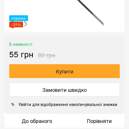
Новинка
−31%
В наявності
55 грн
80 грн
Купити
Замовити швидко
Увійти
для відображення накопичувальної знижки
%
До обраного
Порівняти