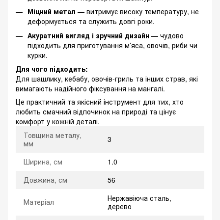
Міцний метал
— витримує високу температуру, не
деформується та служить довгі роки.
Акуратний вигляд і зручний дизайн
— чудово
підходить для приготування м’яса, овочів, риби чи
курки.
Для чого підходить:
Для шашлику, кебабу, овочів-гриль та інших страв, які
вимагають надійного фіксування на мангалі.
Це практичний та якісний інструмент для тих, хто
любить смачний відпочинок на природі та цінує
комфорт у кожній деталі.
Товщина металу,
3
мм
Ширина, см
1.0
Довжина, см
56
Нержавіюча сталь,
Матеріал
дерево