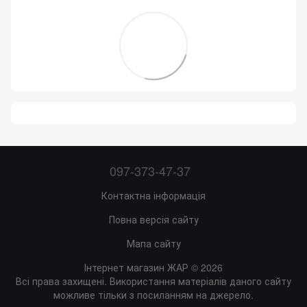
097-373-47-37
Контактна інформація
Повна версія сайту
Мапа сайту
Інтернет магазин ЖАР © 2026
Всі права захищені. Використання матеріалів даного сайту
можливе тільки з посиланням на джерело.