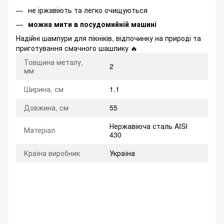
не іржавіють та легко очищуються
можна мити в посудомийній машині
Надійні шампури для пікніків, відпочинку на природі та
приготування смачного шашлику 🔥
Товщина металу,
2
мм
Ширина, см
1.1
Довжина, см
55
Нержавіюча сталь AISI
Матеріал
430
Країна виробник
Україна