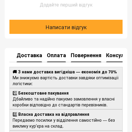
Додайте перший відгук
Написати відгук
Доставка
Оплата
Повернення
Консульта
🚚 З нами доставка вигідніша — економія до 70%
Ми знижуємо вартість доставки завдяки оптимізації
логістики:
1️⃣
Безкоштовне пакування
Дбайливо та надійно пакуємо замовлення у власні
коробки відповідно до стандартів перевізників.
2️⃣
Власна доставка на відправлення
Передаємо посилки у відділення самостійно — без
виклику курʼєра на склад.