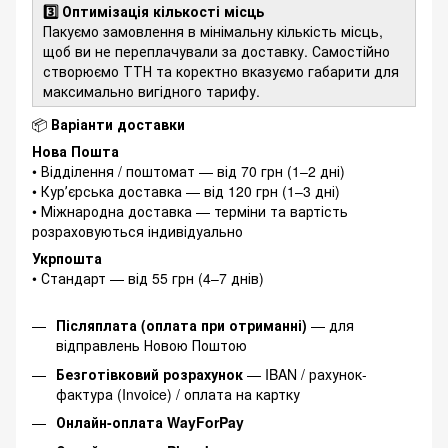
3️⃣ Оптимізація кількості місць
Пакуємо замовлення в мінімальну кількість місць,
щоб ви не переплачували за доставку. Самостійно
створюємо ТТН та коректно вказуємо габарити для
максимально вигідного тарифу.
📦
Варіанти доставки
Нова Пошта
• Відділення / поштомат — від 70 грн (1–2 дні)
• Курʼєрська доставка — від 120 грн (1–3 дні)
• Міжнародна доставка — терміни та вартість
розраховуються індивідуально
Укрпошта
• Стандарт — від 55 грн (4–7 днів)
Післяплата (оплата при отриманні)
— для
відправлень Новою Поштою
Безготівковий розрахунок
— IBAN / рахунок-
фактура (Invoice) / оплата на картку
Онлайн-оплата WayForPay