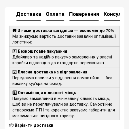
Доставка
Оплата
Повернення
Консульта
🚚 З нами доставка вигідніша — економія до 70%
Ми знижуємо вартість доставки завдяки оптимізації
логістики:
1️⃣
Безкоштовне пакування
Дбайливо та надійно пакуємо замовлення у власні
коробки відповідно до стандартів перевізників.
2️⃣
Власна доставка на відправлення
Передаємо посилки у відділення самостійно — без
виклику курʼєра на склад.
3️⃣ Оптимізація кількості місць
Пакуємо замовлення в мінімальну кількість місць,
щоб ви не переплачували за доставку. Самостійно
створюємо ТТН та коректно вказуємо габарити для
максимально вигідного тарифу.
📦
Варіанти доставки