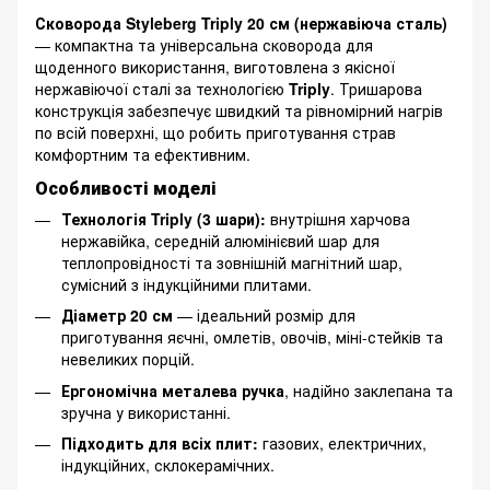
Сковорода Styleberg Triply 20 см (нержавіюча сталь)
— компактна та універсальна сковорода для
щоденного використання, виготовлена з якісної
нержавіючої сталі за технологією
Triply
. Тришарова
конструкція забезпечує швидкий та рівномірний нагрів
по всій поверхні, що робить приготування страв
комфортним та ефективним.
Особливості моделі
Технологія Triply (3 шари):
внутрішня харчова
нержавійка, середній алюмінієвий шар для
теплопровідності та зовнішній магнітний шар,
сумісний з індукційними плитами.
Діаметр 20 см
— ідеальний розмір для
приготування яєчні, омлетів, овочів, міні-стейків та
невеликих порцій.
Ергономічна металева ручка
, надійно заклепана та
зручна у використанні.
Підходить для всіх плит:
газових, електричних,
індукційних, склокерамічних.