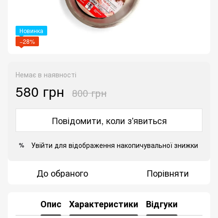
Новинка
−28%
Немає в наявності
580 грн
800 грн
Повідомити, коли з'явиться
Увійти
для відображення накопичувальної знижки
%
До обраного
Порівняти
Опис
Характеристики
Відгуки