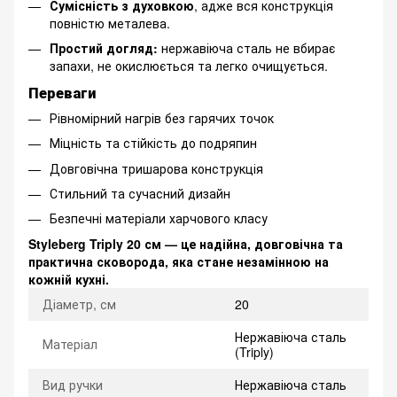
Сумісність з духовкою
, адже вся конструкція
повністю металева.
Простий догляд:
нержавіюча сталь не вбирає
запахи, не окислюється та легко очищується.
Переваги
Рівномірний нагрів без гарячих точок
Міцність та стійкість до подряпин
Довговічна тришарова конструкція
Стильний та сучасний дизайн
Безпечні матеріали харчового класу
Styleberg Triply 20 см — це надійна, довговічна та
практична сковорода, яка стане незамінною на
кожній кухні.
Діаметр, см
20
Нержавіюча сталь
Матеріал
(Triply)
Вид ручки
Нержавіюча сталь