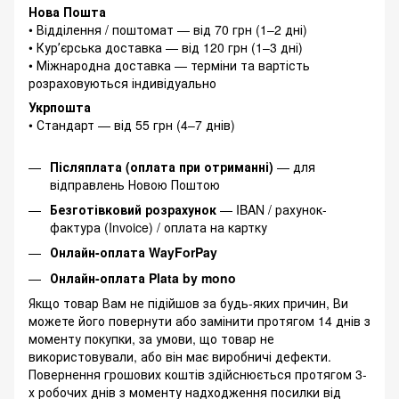
Нова Пошта
• Відділення / поштомат — від 70 грн (1–2 дні)
• Курʼєрська доставка — від 120 грн (1–3 дні)
• Міжнародна доставка — терміни та вартість
розраховуються індивідуально
Укрпошта
• Стандарт — від 55 грн (4–7 днів)
Післяплата (оплата при отриманні)
— для
відправлень Новою Поштою
Безготівковий розрахунок
— IBAN / рахунок-
фактура (Invoice) / оплата на картку
Онлайн-оплата WayForPay
Онлайн-оплата Plata by mono
Якщо товар Вам не підійшов за будь-яких причин, Ви
можете його повернути або замінити протягом 14 днів з
моменту покупки, за умови, що товар не
використовували, або він має виробничі дефекти.
Повернення грошових коштів здійснюється протягом 3-
х робочих днів з моменту надходження посилки від