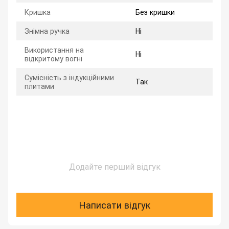
Кришка
Без кришки
Знімна ручка
Ні
Використання на
Ні
відкритому вогні
Сумісність з індукційними
Так
плитами
Додайте перший відгук
Написати відгук