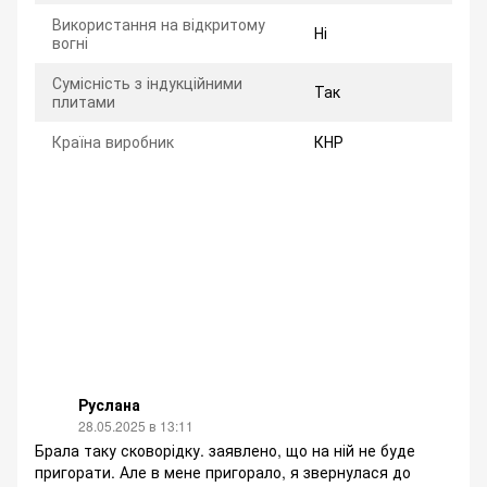
Використання на відкритому
Ні
вогні
Сумісність з індукційними
Так
плитами
Країна виробник
КНР
Руслана
28.05.2025 в 13:11
Брала таку сковорідку. заявлено, що на ній не буде
пригорати. Але в мене пригорало, я звернулася до