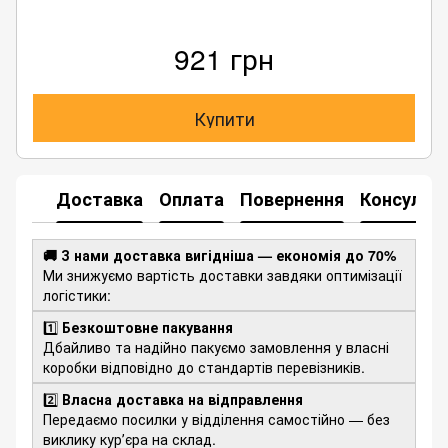
921 грн
Купити
Доставка
Оплата
Повернення
Консульта
🚚 З нами доставка вигідніша — економія до 70%
Ми знижуємо вартість доставки завдяки оптимізації
логістики:
1️⃣
Безкоштовне пакування
Дбайливо та надійно пакуємо замовлення у власні
коробки відповідно до стандартів перевізників.
2️⃣
Власна доставка на відправлення
Передаємо посилки у відділення самостійно — без
виклику курʼєра на склад.