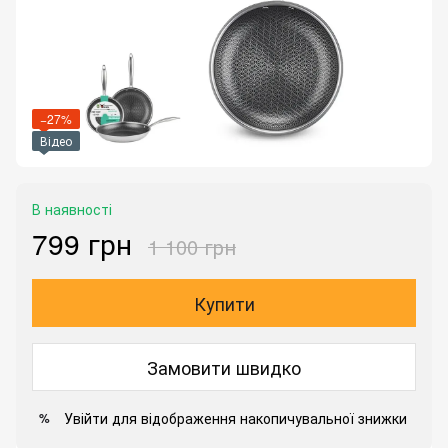
−27%
Відео
В наявності
799 грн
1 100 грн
Купити
Замовити швидко
Увійти
для відображення накопичувальної знижки
%