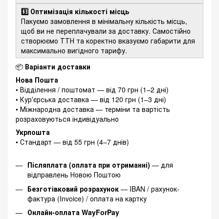
3️⃣ Оптимізація кількості місць
Пакуємо замовлення в мінімальну кількість місць,
щоб ви не переплачували за доставку. Самостійно
створюємо ТТН та коректно вказуємо габарити для
максимально вигідного тарифу.
📦
Варіанти доставки
Нова Пошта
• Відділення / поштомат — від 70 грн (1–2 дні)
• Курʼєрська доставка — від 120 грн (1–3 дні)
• Міжнародна доставка — терміни та вартість
розраховуються індивідуально
Укрпошта
• Стандарт — від 55 грн (4–7 днів)
Післяплата (оплата при отриманні)
— для
відправлень Новою Поштою
Безготівковий розрахунок
— IBAN / рахунок-
фактура (Invoice) / оплата на картку
Онлайн-оплата WayForPay