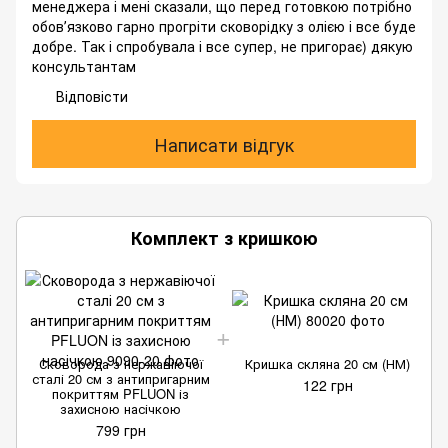
менеджера і мені сказали, що перед готовкою потрібно
обовʼязково гарно прогріти сковорідку з олією і все буде
добре. Так і спробувала і все супер, не пригорає) дякую
консультантам
Відповісти
Написати відгук
Комплект з кришкою
Сковорода з нержавіючої
Кришка скляна 20 см (НМ)
сталі 20 см з антипригарним
122 грн
покриттям PFLUON із
захисною насічкою
799 грн