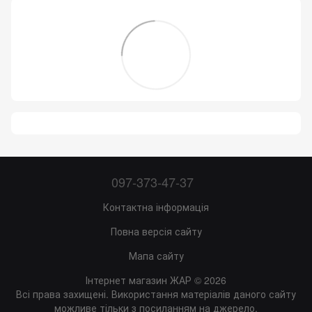
097-373-47-37
Контактна інформація
Повна версія сайту
Мапа сайту
Інтернет магазин ЖАР © 2026
Всі права захищені. Використання матеріалів даного сайту
можливе тільки з посиланням на джерело.