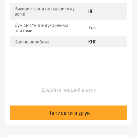
Використання на відкритому
Ні
вогні
Сумісність з індукційними
Так
плитами
Країна виробник
КНР
Додайте перший відгук
Написати відгук