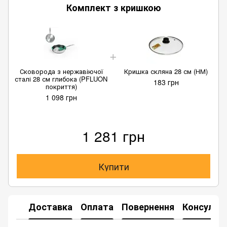
Комплект з кришкою
Сковорода з нержавіючої
Кришка скляна 28 см (НМ)
сталі 28 см глибока (PFLUON
183 грн
покриття)
1 098 грн
1 281 грн
Купити
Доставка
Оплата
Повернення
Консульта