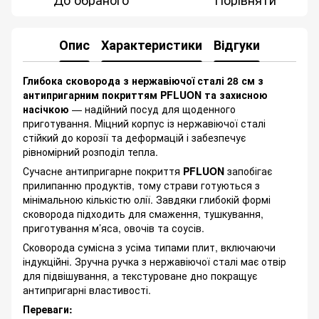
Опис
Характеристики
Відгуки
Глибока сковорода з нержавіючої сталі 28 см з
антипригарним покриттям PFLUON та захисною
насічкою
— надійний посуд для щоденного
приготування. Міцний корпус із нержавіючої сталі
стійкий до корозії та деформацій і забезпечує
рівномірний розподіл тепла.
Сучасне антипригарне покриття
PFLUON
запобігає
прилипанню продуктів, тому страви готуються з
мінімальною кількістю олії. Завдяки глибокій формі
сковорода підходить для смаження, тушкування,
приготування м’яса, овочів та соусів.
Сковорода сумісна з усіма типами плит, включаючи
індукційні. Зручна ручка з нержавіючої сталі має отвір
для підвішування, а текстуроване дно покращує
антипригарні властивості.
Переваги: