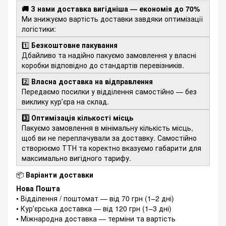
🚚 З нами доставка вигідніша — економія до 70%
Ми знижуємо вартість доставки завдяки оптимізації
логістики:
1️⃣
Безкоштовне пакування
Дбайливо та надійно пакуємо замовлення у власні
коробки відповідно до стандартів перевізників.
2️⃣
Власна доставка на відправлення
Передаємо посилки у відділення самостійно — без
виклику курʼєра на склад.
3️⃣ Оптимізація кількості місць
Пакуємо замовлення в мінімальну кількість місць,
щоб ви не переплачували за доставку. Самостійно
створюємо ТТН та коректно вказуємо габарити для
максимально вигідного тарифу.
📦
Варіанти доставки
Нова Пошта
• Відділення / поштомат — від 70 грн (1–2 дні)
• Курʼєрська доставка — від 120 грн (1–3 дні)
• Міжнародна доставка — терміни та вартість