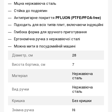
Міцна нержавіюча сталь
Стійка до подряпин
Антипригарне покриття
PFLUON (PTFE/PFOA-free)
Підходить для всіх типів плит, включаючи індукційні
Глибока форма для зручного приготування
Ергономічна ручка з нержавіючої сталі
Можна мити в посудомийній машині
Діаметр, см
28
Висота бортика, см
7
Нержавіюча
Матеріал
сталь
Нержавіюча
Вид ручки
сталь
Кришка
Без кришки
Знімна ручка
Ні