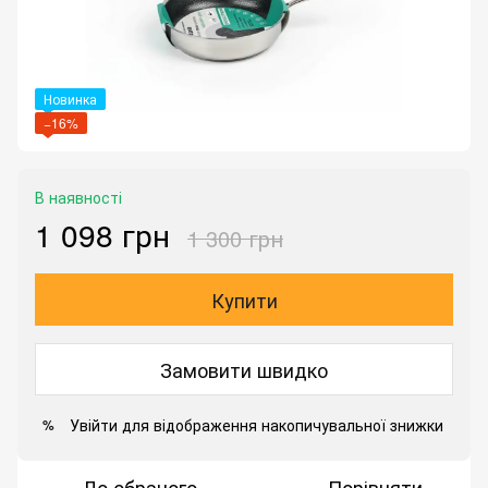
Новинка
−16%
В наявності
1 098 грн
1 300 грн
Купити
Замовити швидко
Увійти
для відображення накопичувальної знижки
%
До обраного
Порівняти