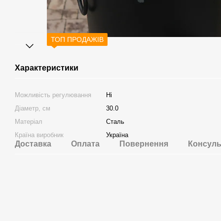
ТОП ПРОДАЖІВ
Характеристики
Можливість регулювання
Ні
Діаметр, см
30.0
Матеріал
Сталь
Країна виробник
Україна
Доставка
Оплата
Повернення
Консуль