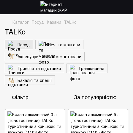
Каталог
Посуд
Казани
TALKo
TALKo
Посуд
Печі та мангали
Аксесуари та допоміжні товари
Триноги та підставки
Гравіювання
Бакалія та спеції
Фільтр
За популярністю