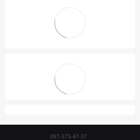
097-373-47-37