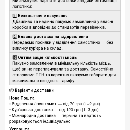
Ми знижуємо вартість доставки завдяки оптимізації
логістики:
1️⃣
Безкоштовне пакування
Дбайливо та надійно пакуємо замовлення у власні
коробки відповідно до стандартів перевізників.
2️⃣
Власна доставка на відправлення
Передаємо посилки у відділення самостійно — без
виклику курʼєра на склад.
3️⃣ Оптимізація кількості місць
Пакуємо замовлення в мінімальну кількість місць,
щоб ви не переплачували за доставку. Самостійно
створюємо ТТН та коректно вказуємо габарити для
максимально вигідного тарифу.
📦
Варіанти доставки
Нова Пошта
• Відділення / поштомат — від 70 грн (1–2 дні)
• Курʼєрська доставка — від 120 грн (1–3 дні)
• Міжнародна доставка — терміни та вартість
розраховуються індивідуально
Укрпошта