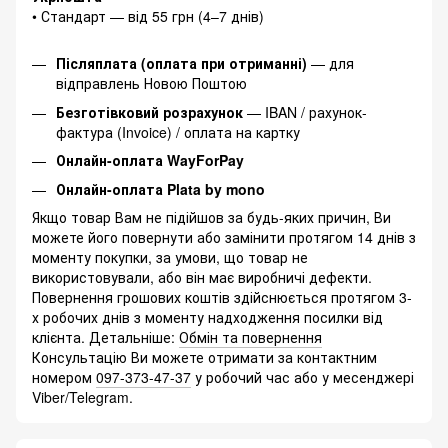
• Стандарт — від 55 грн (4–7 днів)
Післяплата (оплата при отриманні)
— для
відправлень Новою Поштою
Безготівковий розрахунок
— IBAN / рахунок-
фактура (Invoice) / оплата на картку
Онлайн-оплата WayForPay
Онлайн-оплата Plata by mono
Якщо товар Вам не підійшов за будь-яких причин, Ви
можете його повернути або замінити протягом 14 днів з
моменту покупки, за умови, що товар не
використовували, або він має виробничі дефекти.
Повернення грошових коштів здійснюється протягом 3-
х робочих днів з моменту надходження посилки від
клієнта. Детальніше:
Обмін та повернення
Консультацію Ви можете отримати за контактним
номером
097-373-47-37
у робочий час або у месенджері
Viber/Telegram.