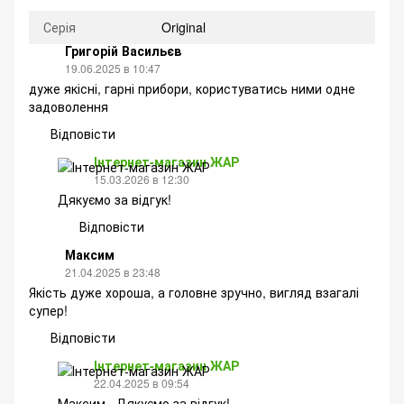
Серія
Original
Григорій Васильєв
19.06.2025 в 10:47
дуже якісні, гарні прибори, користуватись ними одне
задоволення
Відповісти
Інтернет-магазин ЖАР
15.03.2026 в 12:30
Дякуємо за відгук!
Відповісти
Максим
21.04.2025 в 23:48
Якість дуже хороша, а головне зручно, вигляд взагалі
супер!
Відповісти
Інтернет-магазин ЖАР
22.04.2025 в 09:54
Максим , Дякуємо за відгук!