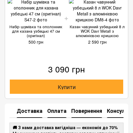
Набір шумівка та ополонник
Казан чавунний узбецький 8 л
для казана узбецькі 47 см
WOK Davr Metall з
(оригінал)
алюмінієвою кришкою
500 грн
2 590 грн
3 090 грн
Купити
Доставка
Оплата
Повернення
Консульта
🚚 З нами доставка вигідніша — економія до 70%