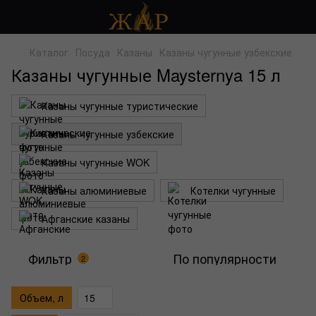
Каталог
Посуда
Казаны
Казаны чугунные узбекские
Казаны чугунные Maysternya 15 л
Казаны чугунные туристические
Казаны чугунные узбекские
Казаны чугунные WOK
Казаны алюминиевые
Котелки чугунные
Афганские казаны
Фильтр
По популярности
2
Объем, л
15