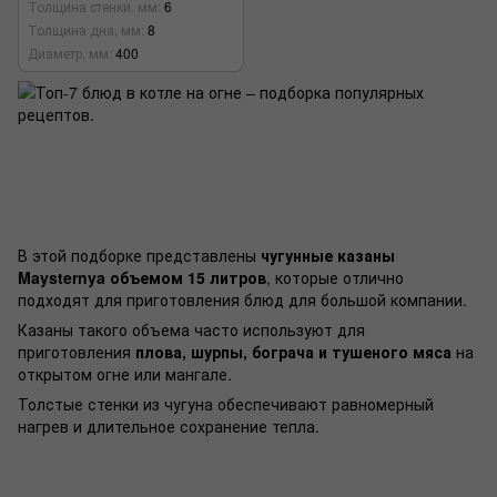
Толщина стенки, мм
6
Толщина дна, мм
8
Диаметр, мм
400
В этой подборке представлены
чугунные казаны
Maysternya объемом 15 литров
, которые отлично
подходят для приготовления блюд для большой компании.
Казаны такого объема часто используют для
приготовления
плова, шурпы, бограча и тушеного мяса
на
открытом огне или мангале.
Толстые стенки из чугуна обеспечивают равномерный
нагрев и длительное сохранение тепла.