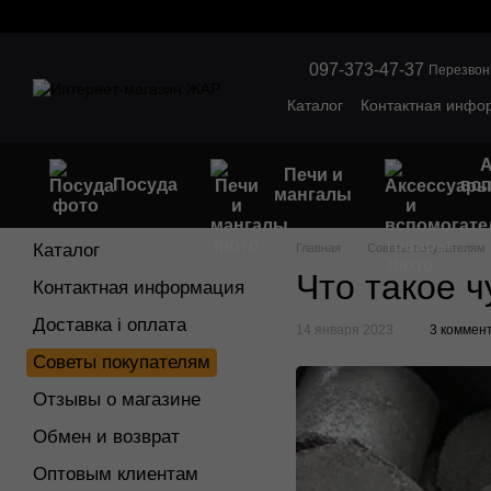
Перейти к основному контенту
097-373-47-37
Перезвон
Каталог
Контактная инфо
Обмен и возврат
Оптов
А
Печи и
Посуда
вс
мангалы
Каталог
Главная
Советы покупателям
Что такое ч
Контактная информация
Доставка і оплата
14 января 2023
3 коммен
Советы покупателям
Отзывы о магазине
Обмен и возврат
Оптовым клиентам