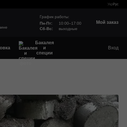
Укр
Рус
График работы:
Мой заказ
Пн-Пт:
10:00–17:00
зине
Сб-Вс:
выходные
Бакалея
овка
и
Вход
специи