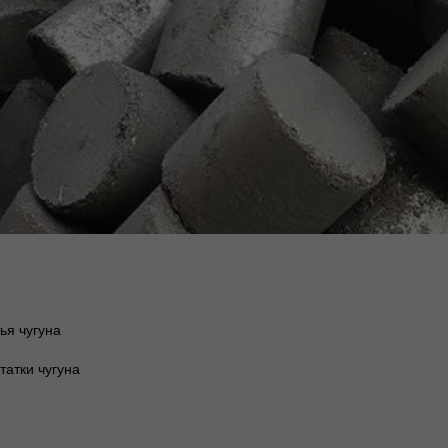
ья чугуна
атки чугуна