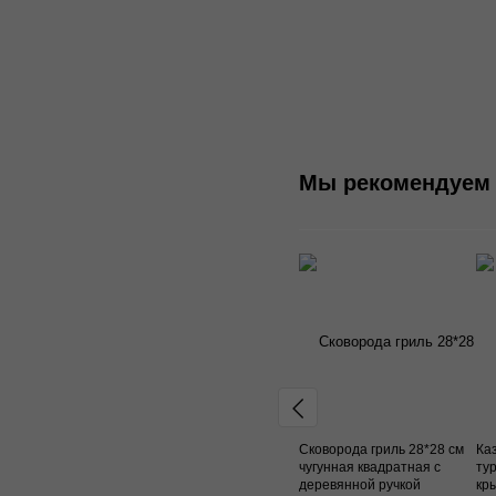
Мы рекомендуем
Сковорода гриль 28*28 см
Ка
чугунная квадратная с
тур
деревянной ручкой
кр