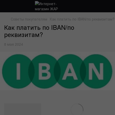
Советы покупателям
Как платить по IBAN/по реквизитам?
Как платить по IBAN/по
реквизитам?
8 мая 2024